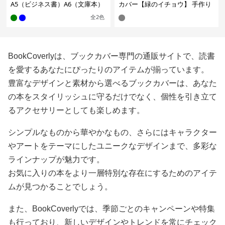
A5（ビジネス書）A6（文庫本）
カバー【緑のイチョウ】 手作り
全
2
色
BookCoverlyは、ブックカバー専門の通販サイトで、読書
を愛するあなたにぴったりのアイテムが揃っています。
豊富なデザインと素材から選べるブックカバーは、あなた
の本をスタイリッシュに守るだけでなく、個性を引き立て
るアクセサリーとしても楽しめます。
シンプルなものから華やかなもの、さらにはキャラクター
やアートをテーマにしたユニークなデザインまで、多彩な
ラインナップが魅力です。
お気に入りの本をより一層特別な存在にするためのアイテ
ムが見つかることでしょう。
また、BookCoverlyでは、季節ごとのキャンペーンや特集
も行っており、新しいデザインやトレンドを常にチェック