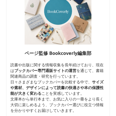
ページ監修 Bookcoverly編集部
読書や出版に関する情報収集を長年続けており、現在
は
ブックカバー専門通販サイトの運営
を通じて、書籍
関連商品の調査・研究を行っています。
日々さまざまなブックカバーを比較する中で、
サイズ
や素材、デザインによって読書の快適さや本の保護性
能が大きく変わる
ことを実感しています。
文庫本から単行本まで、お気に入りの一冊をより長く
大切に楽しめるよう、ブックカバー選びに役立つ情報
を分かりやすくお届けしていきます。