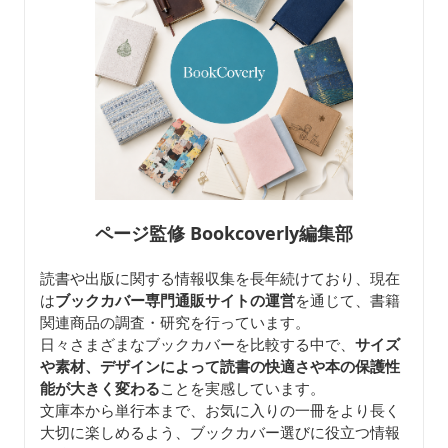
ページ監修 Bookcoverly編集部
読書や出版に関する情報収集を長年続けており、現在
は
ブックカバー専門通販サイトの運営
を通じて、書籍
関連商品の調査・研究を行っています。
日々さまざまなブックカバーを比較する中で、
サイズ
や素材、デザインによって読書の快適さや本の保護性
能が大きく変わる
ことを実感しています。
文庫本から単行本まで、お気に入りの一冊をより長く
大切に楽しめるよう、ブックカバー選びに役立つ情報