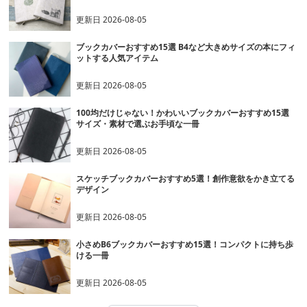
更新日
2026-08-05
ブックカバーおすすめ15選 B4など大きめサイズの本にフィ
ットする人気アイテム
更新日
2026-08-05
100均だけじゃない！かわいいブックカバーおすすめ15選
サイズ・素材で選ぶお手頃な一冊
更新日
2026-08-05
スケッチブックカバーおすすめ5選！創作意欲をかき立てる
デザイン
更新日
2026-08-05
小さめB6ブックカバーおすすめ15選！コンパクトに持ち歩
ける一冊
更新日
2026-08-05