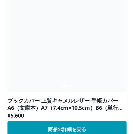
ブックカバー 上質キャメルレザー 手帳カバー
A6（文庫本）A7（7.4cm×10.5cm）B6（単行
本）対応
¥
5,600
商品の詳細を見る