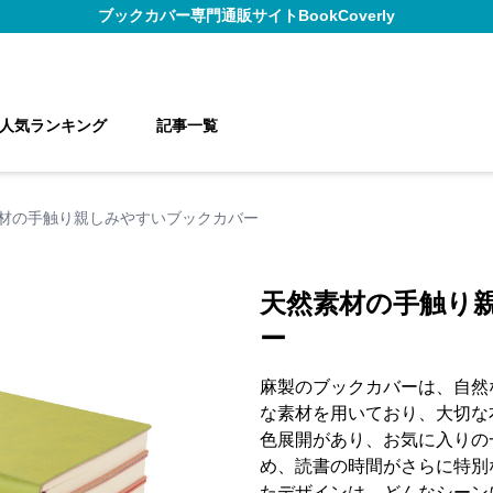
ブックカバー
専門通販サイト
BookCoverly
人気ランキング
記事一覧
材の手触り親しみやすいブックカバー
天然素材の手触り
ー
麻製のブックカバーは、自然
な素材を用いており、大切な
色展開があり、お気に入りの
め、読書の時間がさらに特別
たデザインは、どんなシーン