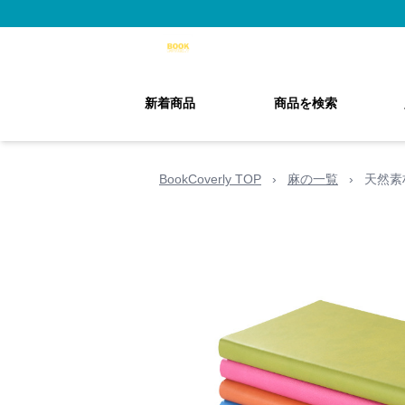
新着商品
商品を検索
BookCoverly TOP
›
麻の一覧
›
天然素