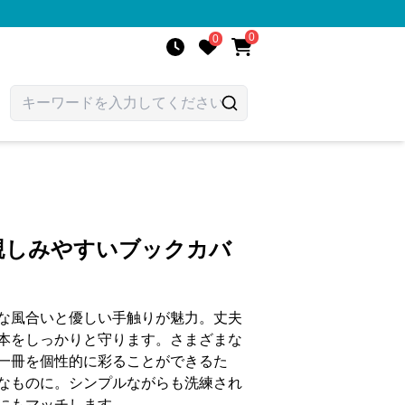
0
0
親しみやすいブックカバ
な風合いと優しい手触りが魅力。丈夫
本をしっかりと守ります。さまざまな
一冊を個性的に彩ることができるた
なものに。シンプルながらも洗練され
にもマッチします。