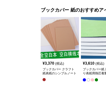
ブックカバー
紙
のおすすめア
¥
3,370
¥
3,610
(税込)
(税込)
ブックカバー クラフト
ブックカバー紙 
紙表紙のシンプルノート
り表紙用熱圧着
ー用紙180グラ