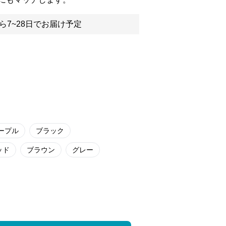
ら7~28日でお届け予定
ープル
ブラック
ッド
ブラウン
グレー