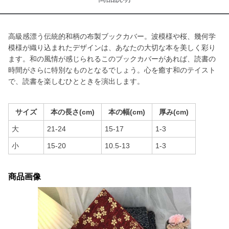
高級感漂う伝統的和柄の布製ブックカバー。波模様や桜、幾何学
模様が織り込まれたデザインは、あなたの大切な本を美しく彩り
ます。和の風情が感じられるこのブックカバーがあれば、読書の
時間がさらに特別なものとなるでしょう。心を癒す和のテイスト
で、読書を楽しむひとときを演出します。
サイズ
本の長さ(cm)
本の幅(cm)
厚み(cm)
大
21-24
15-17
1-3
小
15-20
10.5-13
1-3
商品画像