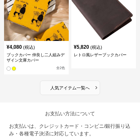
¥
4,080
¥
5,820
(税込)
(税込)
ブックカバー 仲良し二人組みデ
レトロ風レザーブックカバー
ザイン文庫カバー
全
2
色
›
人気アイテム一覧へ
お支払い方法について
お支払いは、クレジットカード・コンビニ/銀行振り込
み・各種電子決済に対応しています。