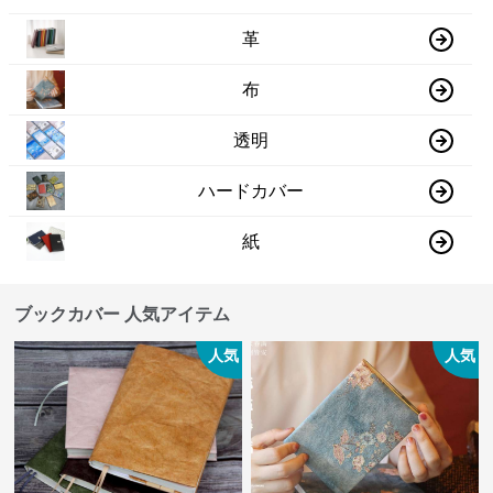
革
布
透明
ハードカバー
紙
ブックカバー 人気アイテム
人気
人気