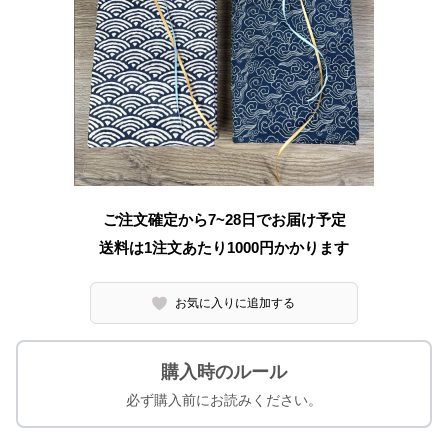
ご注文確定から7~28日でお届け予定
送料は1注文あたり
1000
円かかります
お気に入りに追加する
購入時のルール
必ず購入前にお読みください。