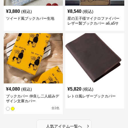
¥
3,880
¥
8,540
(税込)
(税込)
ツイード風ブックカバー生地
星の王子様マイクロファイバー
レザー製ブックカバー a6,a5サ
イズ対応
¥
4,080
¥
5,820
(税込)
(税込)
ブックカバー 仲良し二人組みデ
レトロ風レザーブックカバー
ザイン文庫カバー
全
2
色
›
人気アイテム一覧へ