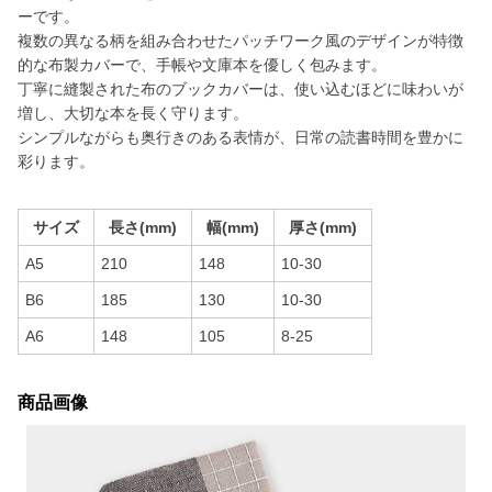
ーです。
複数の異なる柄を組み合わせたパッチワーク風のデザインが特徴
的な布製カバーで、手帳や文庫本を優しく包みます。
丁寧に縫製された布のブックカバーは、使い込むほどに味わいが
増し、大切な本を長く守ります。
シンプルながらも奥行きのある表情が、日常の読書時間を豊かに
彩ります。
サイズ
長さ(mm)
幅(mm)
厚さ(mm)
A5
210
148
10-30
B6
185
130
10-30
A6
148
105
8-25
商品画像