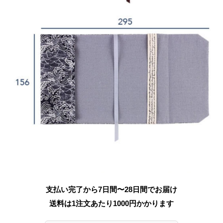
支払い完了から7日間〜28日間でお届け
送料は1注文あたり
1000
円かかります