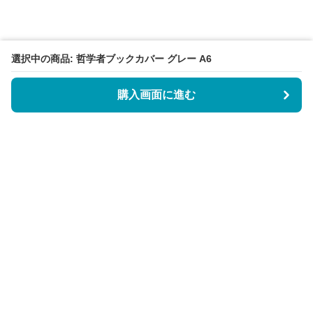
選択中の商品: 哲学者ブックカバー グレー A6
購入画面に進む
BookCoverly
について