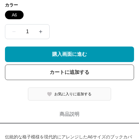
カラー
A6
1
購入画面に進む
カートに追加する
お気に入りに追加する
商品説明
伝統的な格子模様を現代的にアレンジしたA6サイズのブックカバ