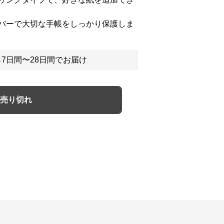
バーで大切な手帳をしっかり保護しま
7日間〜28日間でお届け
売り切れ