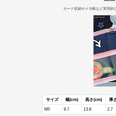
カード収納やメモ帳など実用的
サイズ
幅(cm)
高さ(cm)
厚さ
M5
9.7
13.8
2.7