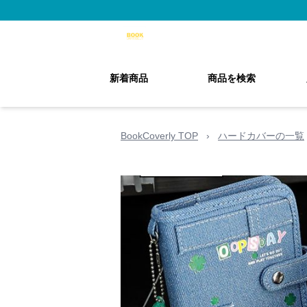
新着商品
商品を検索
BookCoverly TOP
›
ハードカバーの一覧