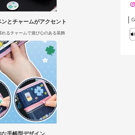
G
ペンとチャームがアクセント
揺れるチャームで遊び心のある装飾
的な手帳型デザイン