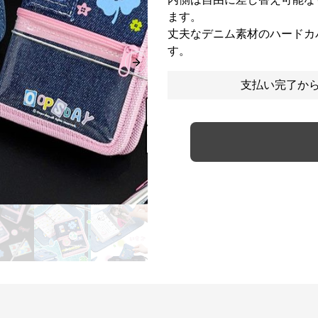
ます。
丈夫なデニム素材のハードカ
す。
Next slide
支払い完了から