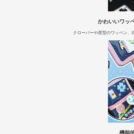
かわいいワッ
クローバーや星型のワッペン、
機能