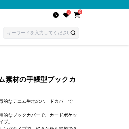
0
0
ニム素材の手帳型ブックカ
徴的なデニム生地のハードカバーで
用的なブックカバーで、カードポケッ
イプ。
リングタイプで、好きな紙を追加でき