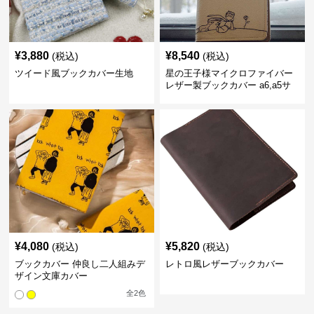
¥
3,880
¥
8,540
(税込)
(税込)
ツイード風ブックカバー生地
星の王子様マイクロファイバー
レザー製ブックカバー a6,a5サ
イズ対応
¥
4,080
¥
5,820
(税込)
(税込)
ブックカバー 仲良し二人組みデ
レトロ風レザーブックカバー
ザイン文庫カバー
全
2
色