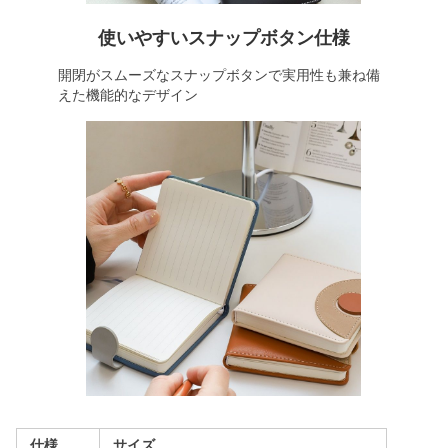
使いやすいスナップボタン仕様
開閉がスムーズなスナップボタンで実用性も兼ね備
えた機能的なデザイン
仕様
サイズ