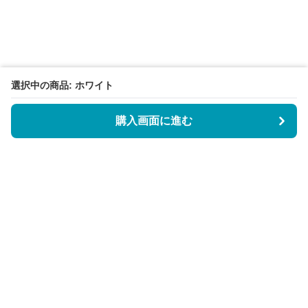
選択中の商品: ホワイト
購入画面に進む
BookCoverly
について