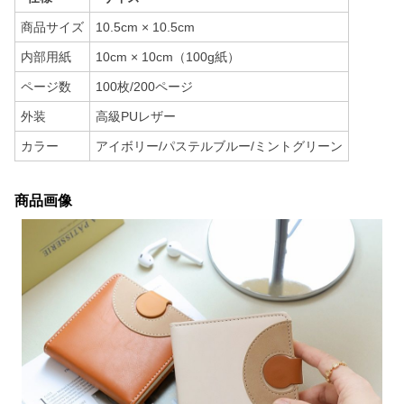
商品サイズ
10.5cm × 10.5cm
内部用紙
10cm × 10cm（100g紙）
ページ数
100枚/200ページ
外装
高級PUレザー
カラー
アイボリー/パステルブルー/ミントグリーン
商品画像