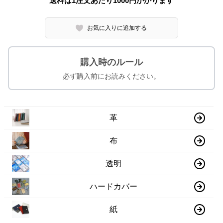
送料は1注文あたり
1000
円かかります
お気に入りに追加する
購入時のルール
必ず購入前にお読みください。
革
布
透明
ハードカバー
紙