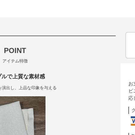
POINT
アイテム特徴
プルで上質な素材感
お
を演出し、上品な印象を与える
ビ
応