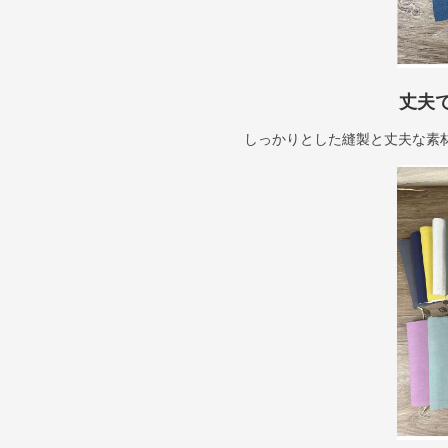
丈夫
しっかりとした縫製と丈夫な素