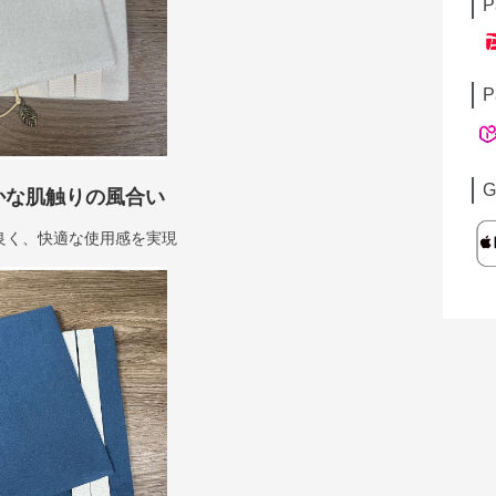
P
P
G
かな肌触りの風合い
良く、快適な使用感を実現