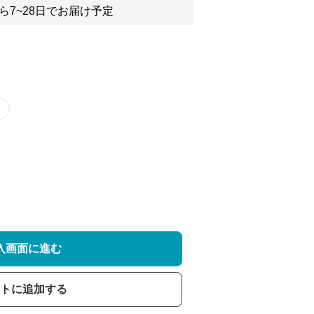
ら7~28日でお届け予定
入画面に進む
トに追加する