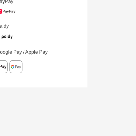
ayPay
aidy
oogle Pay / Apple Pay