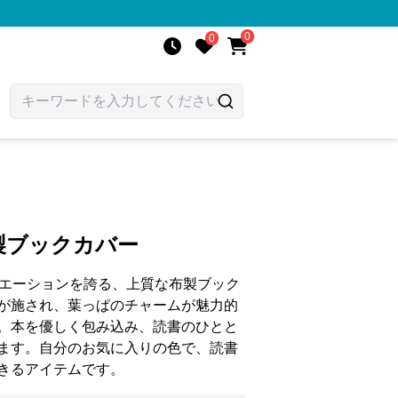
0
0
製ブックカバー
リエーションを誇る、上質な布製ブック
が施され、葉っぱのチャームが魅力的
。本を優しく包み込み、読書のひとと
ます。自分のお気に入りの色で、読書
きるアイテムです。