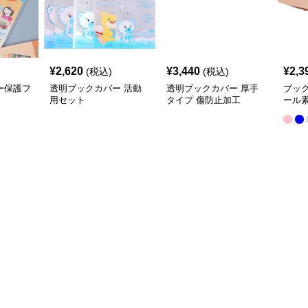
¥
2,620
¥
3,440
¥
2,3
(税込)
(税込)
ー保護フ
透明ブックカバー 活動
透明ブックカバー 厚手
ブッ
用セット
タイプ 傷防止加工
ール
クカ