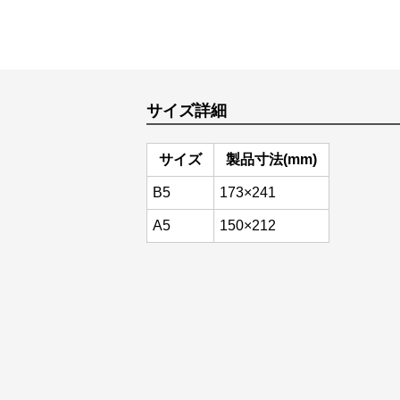
サイズ詳細
サイズ
製品寸法(mm)
B5
173×241
A5
150×212