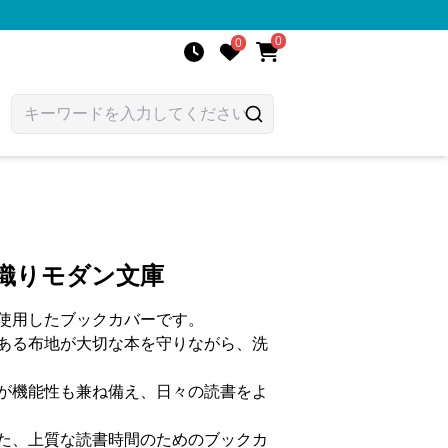
0
0
織りモダン文庫
使用したブックカバーです。
ある布地が大切な本を守りながら、洗
が機能性も兼ね備え、日々の読書をよ
た、上質な読書時間のためのブックカ