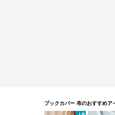
ブックカバー
布
のおすすめア
人気