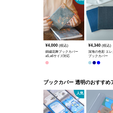
¥
4,000
¥
4,340
(税込)
(税込)
錦繍花舞ブックカバー
深海の色彩 エレ
a5,a6サイズ対応
ブックカバー
ブックカバー
透明
のおすすめ
人気