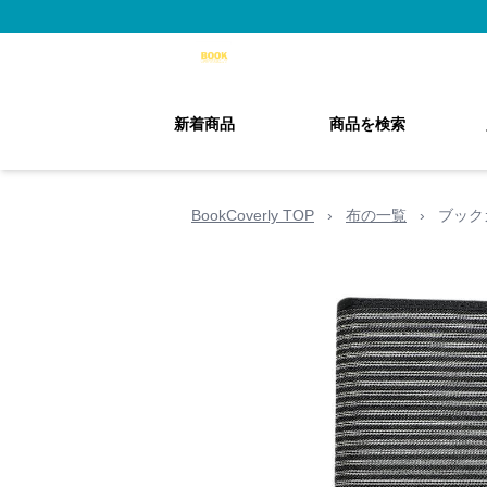
新着商品
商品を検索
BookCoverly TOP
›
布の一覧
›
ブック