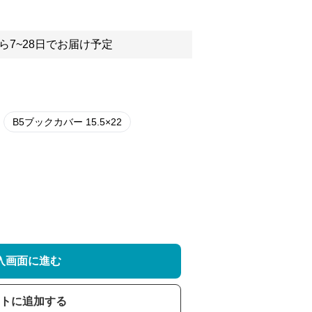
ら7~28日でお届け予定
B5ブックカバー 15.5×22
入画面に進む
トに追加する