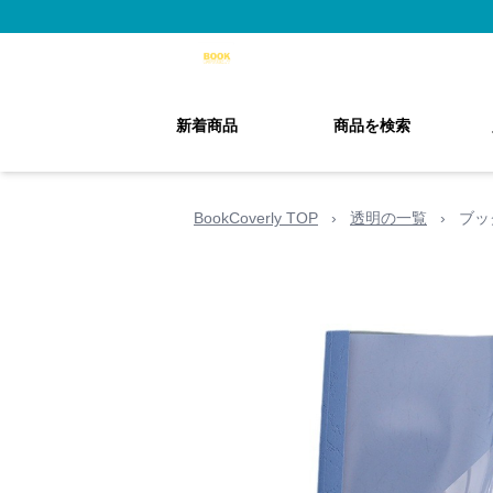
新着商品
商品を検索
BookCoverly TOP
›
透明の一覧
›
ブッ