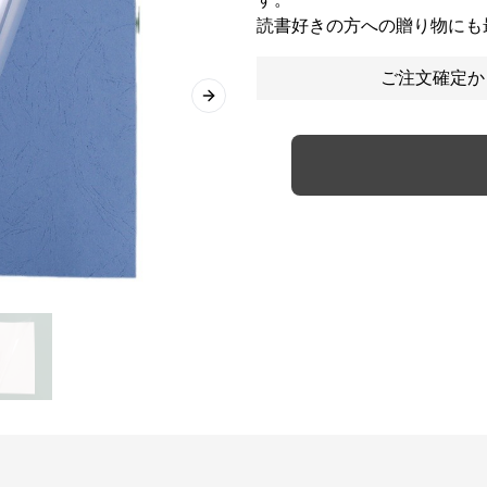
読書好きの方への贈り物にも
ご注文確定か
Next slide