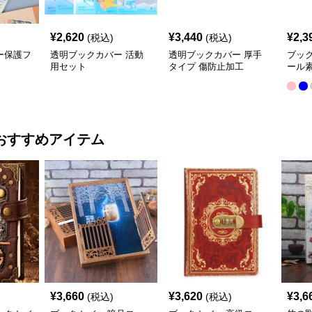
¥
2,620
¥
3,440
¥
2,3
(税込)
(税込)
ー保護フ
透明ブックカバー 活動
透明ブックカバー 厚手
ブッ
用セット
タイプ 傷防止加工
ール
クカ
おすすめアイテム
¥
3,660
¥
3,620
¥
3,6
(税込)
(税込)