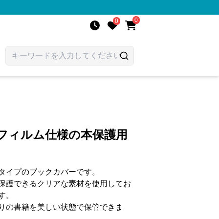
0
0
明フィルム仕様の本保護用
タイプのブックカバーです。
保護できるクリアな素材を使用してお
す。
りの書籍を美しい状態で保管できま