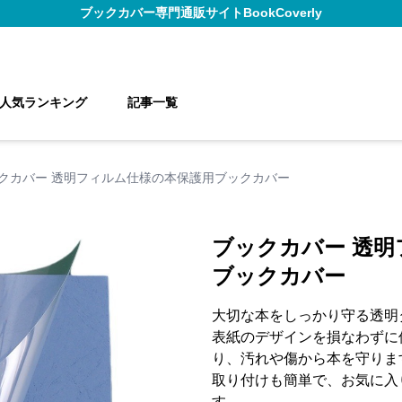
ブックカバー
専門通販サイト
BookCoverly
人気ランキング
記事一覧
クカバー 透明フィルム仕様の本保護用ブックカバー
ブックカバー 透
ブックカバー
大切な本をしっかり守る透明
表紙のデザインを損なわずに
り、汚れや傷から本を守りま
取り付けも簡単で、お気に入
す。