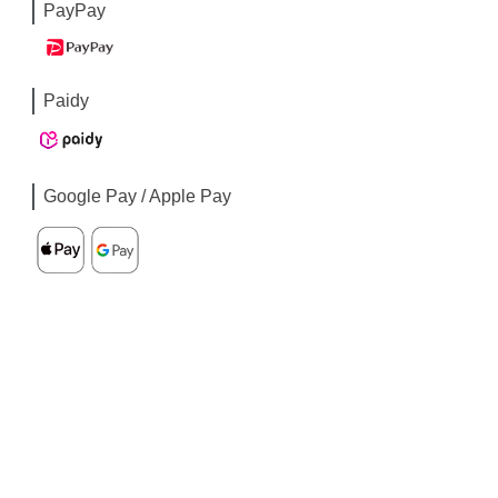
PayPay
Paidy
Google Pay / Apple Pay