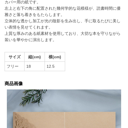
カバー用の紙です。
左上と右下の角に配置された幾何学的な花模様が、読書時間に優
雅さと落ち着きをもたらします。
立体的な透かし加工が光の陰影を生み出し、手に取るたびに美し
い表情を見せてくれます。
上質な厚みのある紙素材を使用しており、大切な本を守りながら
装いを華やかに演出します。
サイズ
縦(cm)
横(cm)
フリー
18
12.5
商品画像