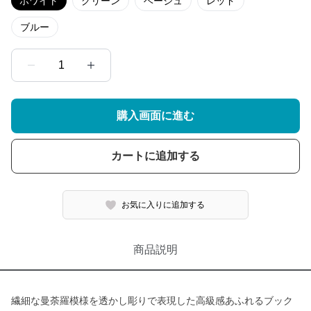
ホワイト
グリーン
ベージュ
レッド
ブルー
1
購入画面に進む
カートに追加する
お気に入りに追加する
商品説明
繊細な曼荼羅模様を透かし彫りで表現した高級感あふれるブック