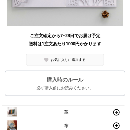
ご注文確定から7~28日でお届け予定
送料は1注文あたり
1000
円かかります
お気に入りに追加する
購入時のルール
必ず購入前にお読みください。
革
布