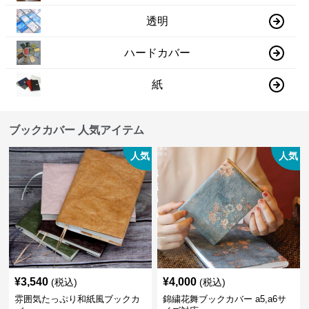
透明
ハードカバー
紙
ブックカバー 人気アイテム
人気
人気
¥
3,540
¥
4,000
(税込)
(税込)
雰囲気たっぷり和紙風ブックカ
錦繍花舞ブックカバー a5,a6サ