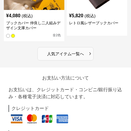
¥
4,080
¥
5,820
(税込)
(税込)
ブックカバー 仲良し二人組みデ
レトロ風レザーブックカバー
ザイン文庫カバー
全
2
色
›
人気アイテム一覧へ
お支払い方法について
お支払いは、クレジットカード・コンビニ/銀行振り込
み・各種電子決済に対応しています。
クレジットカード