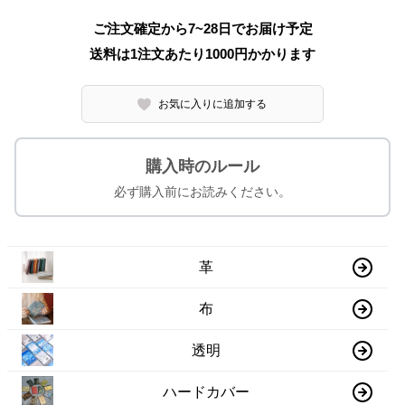
ご注文確定から7~28日でお届け予定
送料は1注文あたり
1000
円かかります
お気に入りに追加する
購入時のルール
必ず購入前にお読みください。
革
布
透明
ハードカバー