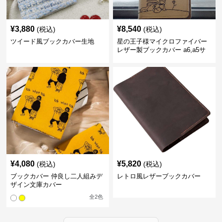
¥
3,880
¥
8,540
(税込)
(税込)
ツイード風ブックカバー生地
星の王子様マイクロファイバー
レザー製ブックカバー a6,a5サ
イズ対応
¥
4,080
¥
5,820
(税込)
(税込)
ブックカバー 仲良し二人組みデ
レトロ風レザーブックカバー
ザイン文庫カバー
全
2
色