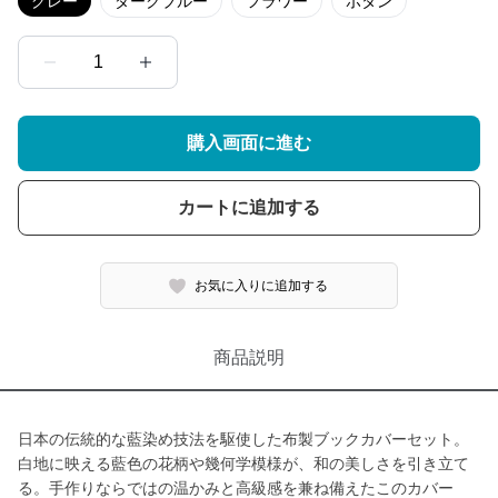
グレー
ダークブルー
フラワー
ボタン
1
購入画面に進む
カートに追加する
お気に入りに追加する
商品説明
日本の伝統的な藍染め技法を駆使した布製ブックカバーセット。
白地に映える藍色の花柄や幾何学模様が、和の美しさを引き立て
る。手作りならではの温かみと高級感を兼ね備えたこのカバー