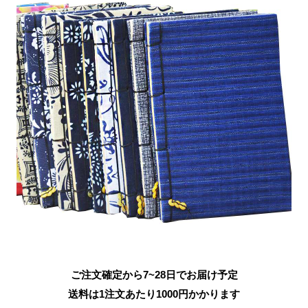
ご注文確定から7~28日でお届け予定
送料は1注文あたり
1000
円かかります