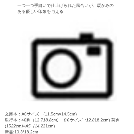
一つ一つ手縫いで仕上げられた風合いが、暖かみの
ある優しい印象を与える
文庫本：A6サイズ (11.5cm×14.5cm)
単行本：46判（12.7
18.8cm) Ｂ6サイズ（12.8
18.2cm) 菊判
(15
22cm)=A5（14.2
21cm)
新書:10.3*18.2cm