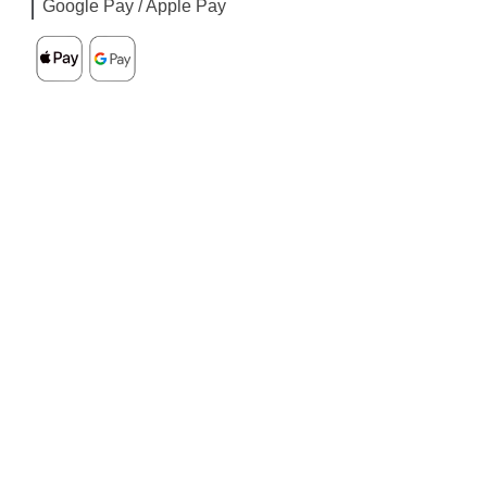
Google Pay / Apple Pay