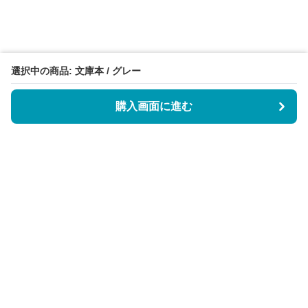
選択中の商品: 文庫本 / グレー
購入画面に進む
BookCoverly
について