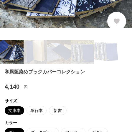
和風藍染めブックカバーコレクション
4,140
円
サイズ
文庫本
単行本
新書
カラー