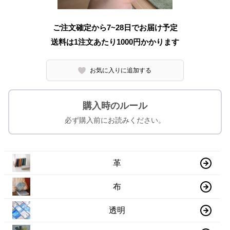
ご注文確定から7~28日でお届け予定
送料は1注文あたり
1000
円かかります
お気に入りに追加する
購入時のルール
必ず購入前にお読みください。
革
布
透明