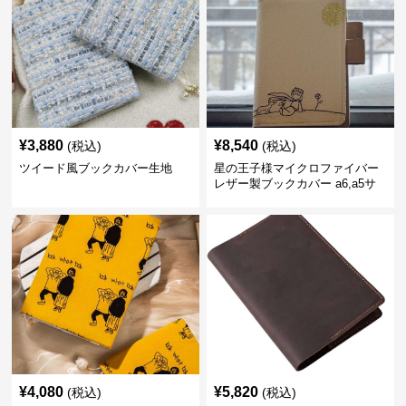
¥
3,880
¥
8,540
(税込)
(税込)
ツイード風ブックカバー生地
星の王子様マイクロファイバー
レザー製ブックカバー a6,a5サ
イズ対応
¥
4,080
¥
5,820
(税込)
(税込)