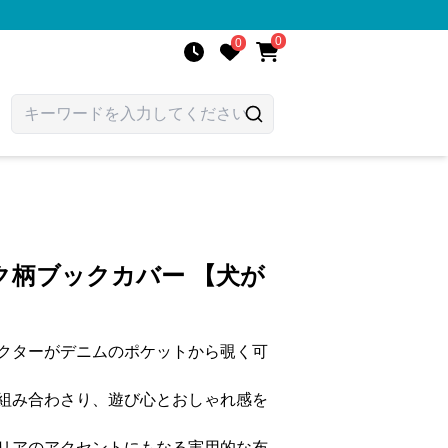
0
0
ク柄ブックカバー 【犬が
】
クターがデニムのポケットから覗く可
組み合わさり、遊び心とおしゃれ感を
リアのアクセントにもなる実用的な布