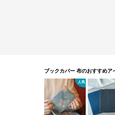
ブックカバー
布
のおすすめア
人気