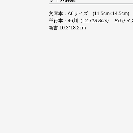
文庫本：A6サイズ (11.5cm×14.5cm)
単行本：46判（12.7
18.8cm) Ｂ6サイ
新書:10.3*18.2cm