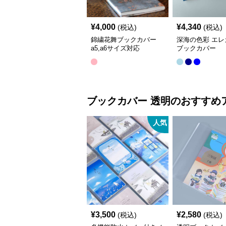
¥
4,000
¥
4,340
(税込)
(税込)
錦繍花舞ブックカバー
深海の色彩 エレ
a5,a6サイズ対応
ブックカバー
ブックカバー
透明
のおすすめ
人気
¥
3,500
¥
2,580
(税込)
(税込)