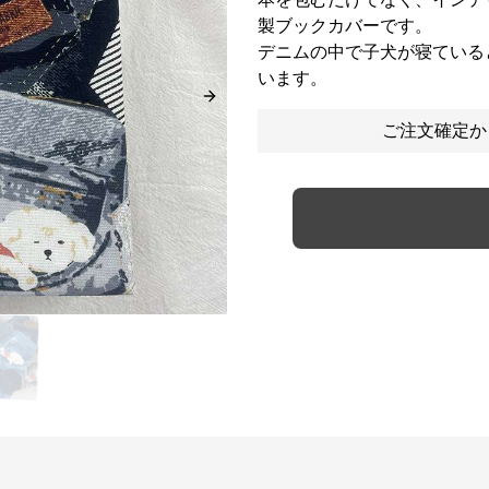
製ブックカバーです。
デニムの中で子犬が寝ている
います。
Next slide
ご注文確定か