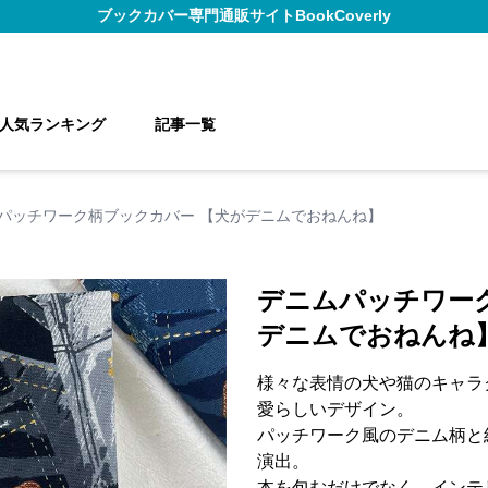
ブックカバー
専門通販サイト
BookCoverly
人気ランキング
記事一覧
パッチワーク柄ブックカバー 【犬がデニムでおねんね】
デニムパッチワー
デニムでおねんね
様々な表情の犬や猫のキャラ
愛らしいデザイン。
パッチワーク風のデニム柄と
演出。
本を包むだけでなく、インテ