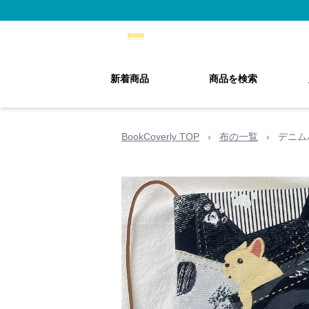
新着商品
商品を検索
BookCoverly TOP
›
布の一覧
›
デニム