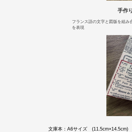
手作
フランス語の文字と図版を組み
を表現
文庫本：A6サイズ (11.5cm×14.5cm)