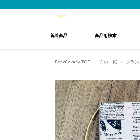
新着商品
商品を検索
BookCoverly TOP
›
布の一覧
›
フラン