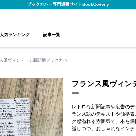
ブックカバー
専門通販サイト
BookCoverly
人気ランキング
記事一覧
ス風ヴィンテージ新聞柄ブックカバー
フランス風ヴィン
ー
レトロな新聞記事や広告のデ
ランス語のテキストや価格表
ク感溢れる雰囲気で、本を個
護しつつ、おしゃれなインテ