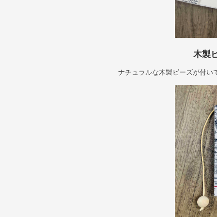
木製
ナチュラルな木製ビーズが付い