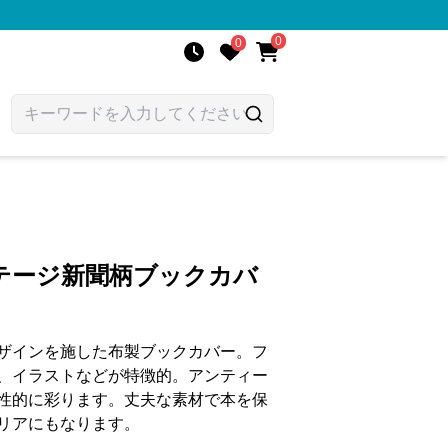
0
0
テージ新聞柄ブックカバ
ザインを施した布製ブックカバー。フ
、イラストなどが特徴的。アンティー
性的に彩ります。丈夫な素材で本を保
リアにもなります。