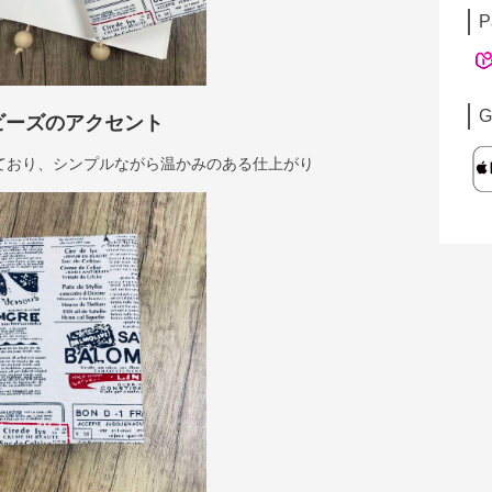
P
G
ビーズのアクセント
ており、シンプルながら温かみのある仕上がり