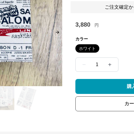
ご注文確定か
3,880
円
Next slide
カラー
ホワイト
1
購
カー