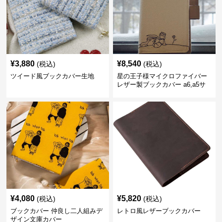
¥
3,880
¥
8,540
(税込)
(税込)
ツイード風ブックカバー生地
星の王子様マイクロファイバー
レザー製ブックカバー a6,a5サ
イズ対応
¥
4,080
¥
5,820
(税込)
(税込)
ブックカバー 仲良し二人組みデ
レトロ風レザーブックカバー
ザイン文庫カバー