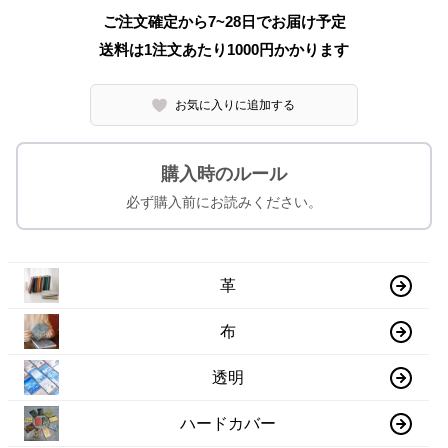
ご注文確定から7~28日でお届け予定
送料は1注文あたり
1000
円かかります
お気に入りに追加する
購入時のルール
必ず購入前にお読みください。
革
布
透明
ハードカバー