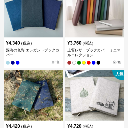
¥
4,340
¥
3,760
(税込)
(税込)
深海の色彩 エレガントブックカ
上質レザーブックカバー ミニマ
バー
ルコレクション
全
3
色
全
7
色
人気
¥
4,420
¥
4,720
(税込)
(税込)