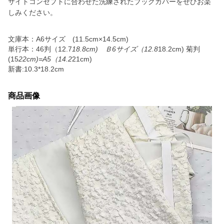
サイトコンセプトに合わせた洗練されたブックカバーをぜひお楽
しみください。
文庫本：A6サイズ (11.5cm×14.5cm)
単行本：46判（12.7
18.8cm) Ｂ6サイズ（12.8
18.2cm) 菊判
(15
22cm)=A5（14.2
21cm)
新書:10.3*18.2cm
商品画像