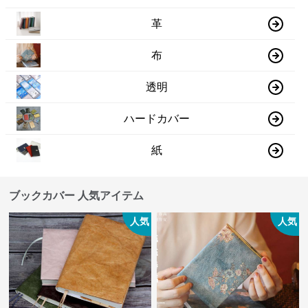
革
布
透明
ハードカバー
紙
ブックカバー 人気アイテム
人気
人気