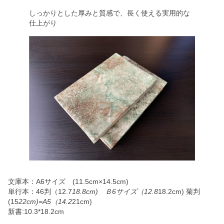
しっかりとした厚みと質感で、長く使える実用的な
仕上がり
文庫本：A6サイズ (11.5cm×14.5cm)
単行本：46判（12.7
18.8cm) Ｂ6サイズ（12.8
18.2cm) 菊判
(15
22cm)=A5（14.2
21cm)
新書:10.3*18.2cm