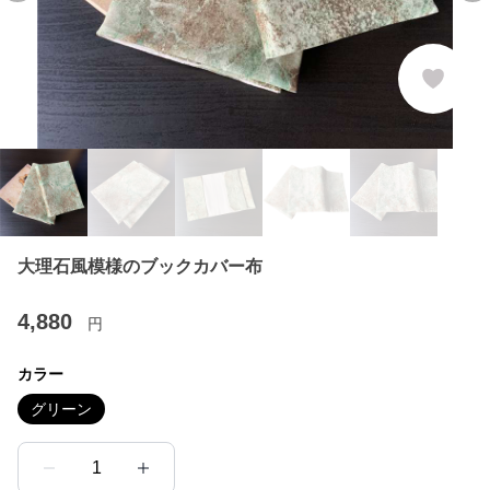
大理石風模様のブックカバー布
4,880
円
カラー
グリーン
1