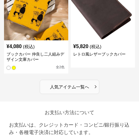
¥
4,080
¥
5,820
(税込)
(税込)
ブックカバー 仲良し二人組みデ
レトロ風レザーブックカバー
ザイン文庫カバー
全
2
色
›
人気アイテム一覧へ
お支払い方法について
お支払いは、クレジットカード・コンビニ/銀行振り込
み・各種電子決済に対応しています。