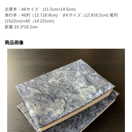
文庫本：A6サイズ (11.5cm×14.5cm)
単行本：46判（12.7
18.8cm) Ｂ6サイズ（12.8
18.2cm) 菊判
(15
22cm)=A5（14.2
21cm)
新書:10.3*18.2cm
商品画像