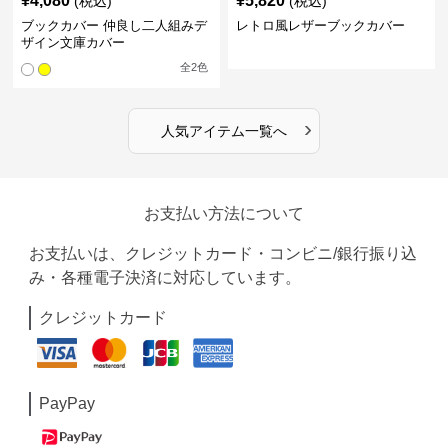
¥
4,080
¥
5,820
(税込)
(税込)
ブックカバー 仲良し二人組みデ
レトロ風レザーブックカバー
ザイン文庫カバー
全
2
色
›
人気アイテム一覧へ
お支払い方法について
お支払いは、クレジットカード・コンビニ/銀行振り込
み・各種電子決済に対応しています。
クレジットカード
PayPay