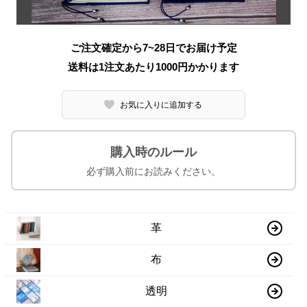
ご注文確定から7~28日でお届け予定
送料は1注文あたり
1000
円かかります
お気に入りに追加する
購入時のルール
必ず購入前にお読みください。
革
布
透明