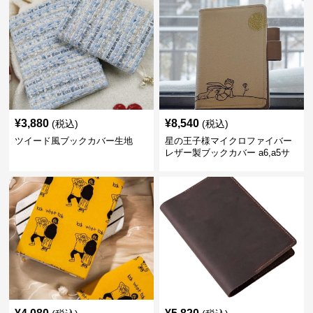
¥
3,880
¥
8,540
(税込)
(税込)
ツイード風ブックカバー生地
星の王子様マイクロファイバー
レザー製ブックカバー a6,a5サ
イズ対応