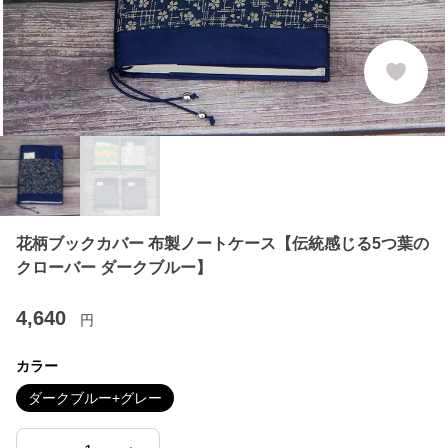
花柄ブックカバー 布製ノートケース【伝統感じる5つ葉の
クローバー ダークブルー】
4,640
円
カラー
ダークブルー+グレー