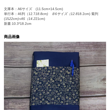
文庫本：A6サイズ (11.5cm×14.5cm)
単行本：46判（12.7
18.8cm) Ｂ6サイズ（12.8
18.2cm) 菊判
(15
22cm)=A5（14.2
21cm)
新書:10.3*18.2cm
商品画像