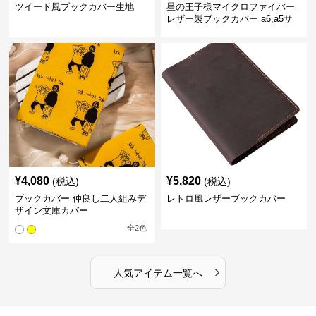
ツイード風ブックカバー生地
星の王子様マイクロファイバー
レザー製ブックカバー a6,a5サ
イズ対応
¥
4,080
¥
5,820
(税込)
(税込)
ブックカバー 仲良し二人組みデ
レトロ風レザーブックカバー
ザイン文庫カバー
全
2
色
›
人気アイテム一覧へ