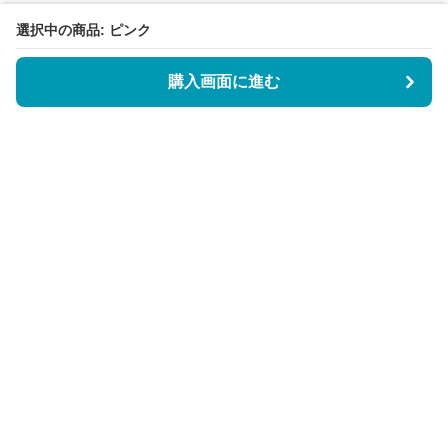
選択中の商品: ピンク
購入画面に進む
BookCoverly
について
会社概要
利用規約