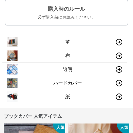
購入時のルール
必ず購入前にお読みください。
革
布
透明
ハードカバー
紙
ブックカバー 人気アイテム
人気
人気