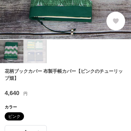
花柄ブックカバー 布製手帳カバー【ピンクのチューリッ
プ畑】
4,640
円
カラー
ピンク