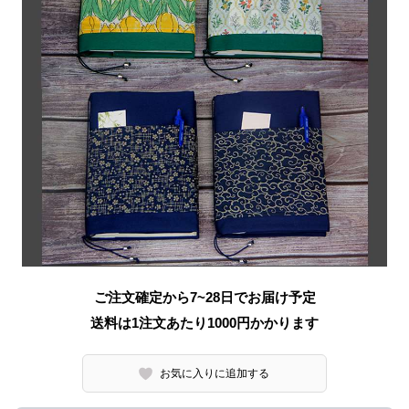
ご注文確定から7~28日でお届け予定
送料は1注文あたり
1000
円かかります
お気に入りに追加する