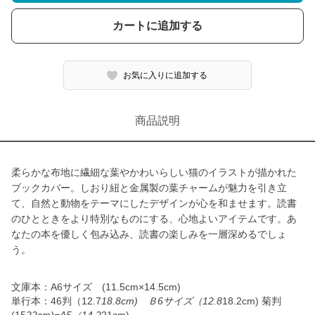
カートに追加する
お気に入りに追加する
商品説明
柔らかな布地に繊細な葉やかわいらしい猫のイラストが描かれた
ブックカバー。しおり紐と金属製の葉チャームが魅力を引き立
て、自然と動物をテーマにしたデザインが心を和ませます。読書
のひとときをより特別なものにする、心地よいアイテムです。あ
なたの本を優しく包み込み、読書の楽しみを一層深めるでしょ
う。
文庫本：A6サイズ (11.5cm×14.5cm)
単行本：46判（12.7
18.8cm) Ｂ6サイズ（12.8
18.2cm) 菊判