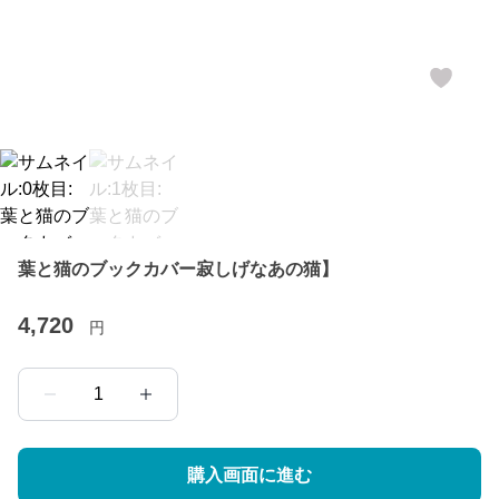
葉と猫のブックカバー寂しげなあの猫】
4,720
円
1
購入画面に進む