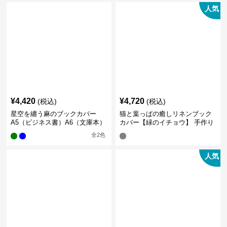
人気
¥
4,420
¥
4,720
(税込)
(税込)
星空を纏う麻のブックカバー
猫と葉っぱの癒しリネンブック
A5（ビジネス書）A6（文庫本）
カバー【緑のイチョウ】 手作り
全
2
色
人気