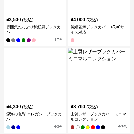
¥
3,540
¥
4,000
(税込)
(税込)
雰囲気たっぷり和紙風ブックカ
錦繍花舞ブックカバー a5,a6サ
バー
イズ対応
全
7
色
¥
4,340
¥
3,760
(税込)
(税込)
深海の色彩 エレガントブックカ
上質レザーブックカバー ミニマ
バー
ルコレクション
全
3
色
全
7
色