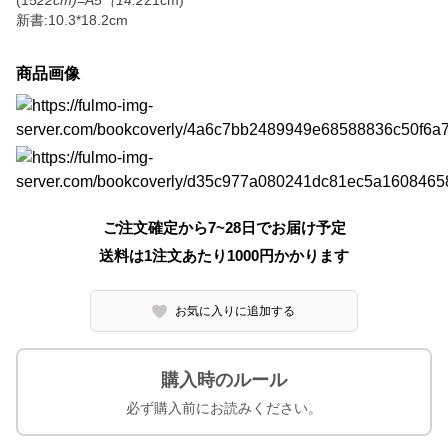
(15
22cm)=A5（14.2
21cm)
新書:10.3*18.2cm
商品画像
ご注文確定から7~28日でお届け予定
送料は1注文あたり
1000
円かかります
お気に入りに追加する
購入時のルール
必ず購入前にお読みください。