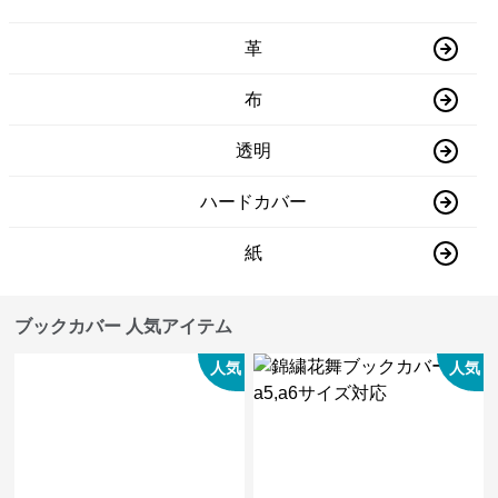
革
布
透明
ハードカバー
紙
ブックカバー 人気アイテム
人気
人気