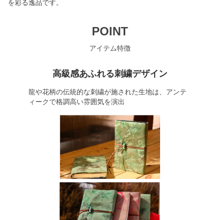
を彩る逸品です。
POINT
アイテム特徴
高級感あふれる刺繍デザイン
龍や花柄の伝統的な刺繍が施された生地は、アンテ
ィークで格調高い雰囲気を演出