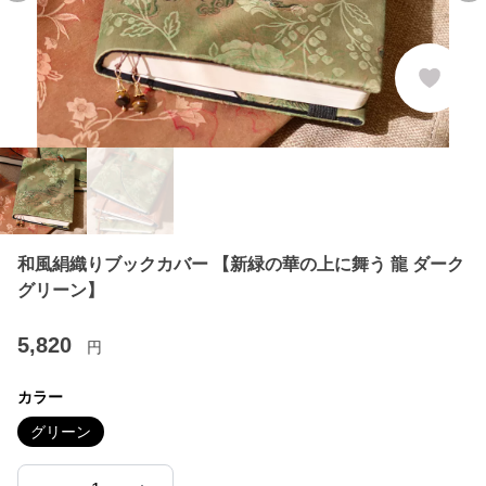
和風絹織りブックカバー 【新緑の華の上に舞う 龍 ダーク
グリーン】
5,820
円
カラー
グリーン