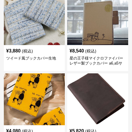
¥
3,880
¥
8,540
(税込)
(税込)
ツイード風ブックカバー生地
星の王子様マイクロファイバー
レザー製ブックカバー a6,a5サ
イズ対応
¥
4,080
¥
5,820
(税込)
(税込)