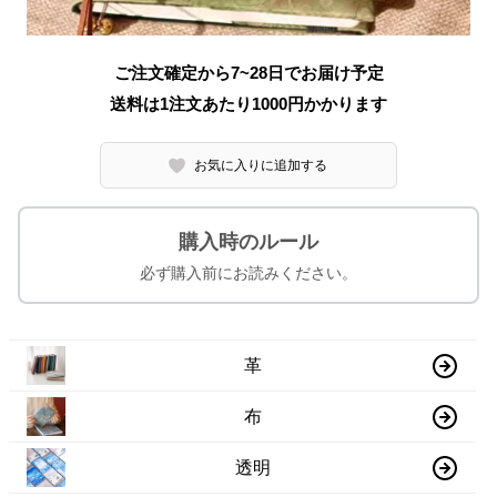
ご注文確定から7~28日でお届け予定
送料は1注文あたり
1000
円かかります
お気に入りに追加する
購入時のルール
必ず購入前にお読みください。
革
布
透明