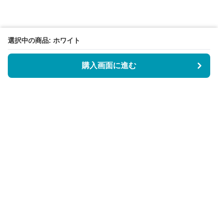
選択中の商品: ホワイト
購入画面に進む
BookCoverly
について