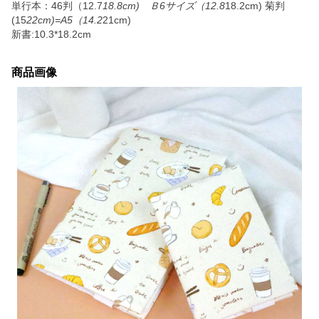
単行本：46判（12.7
18.8cm) Ｂ6サイズ（12.8
18.2cm) 菊判
(15
22cm)=A5（14.2
21cm)
新書:10.3*18.2cm
商品画像