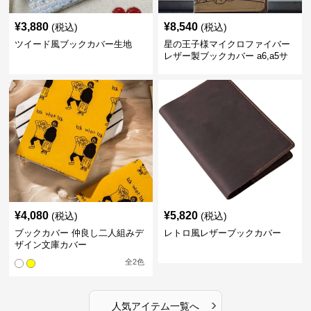
¥
3,880
¥
8,540
(税込)
(税込)
ツイード風ブックカバー生地
星の王子様マイクロファイバー
レザー製ブックカバー a6,a5サ
イズ対応
¥
4,080
¥
5,820
(税込)
(税込)
ブックカバー 仲良し二人組みデ
レトロ風レザーブックカバー
ザイン文庫カバー
全
2
色
›
人気アイテム一覧へ