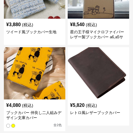
¥
3,880
¥
8,540
(税込)
(税込)
ツイード風ブックカバー生地
星の王子様マイクロファイバー
レザー製ブックカバー a6,a5サ
イズ対応
¥
4,080
¥
5,820
(税込)
(税込)
ブックカバー 仲良し二人組みデ
レトロ風レザーブックカバー
ザイン文庫カバー
全
2
色