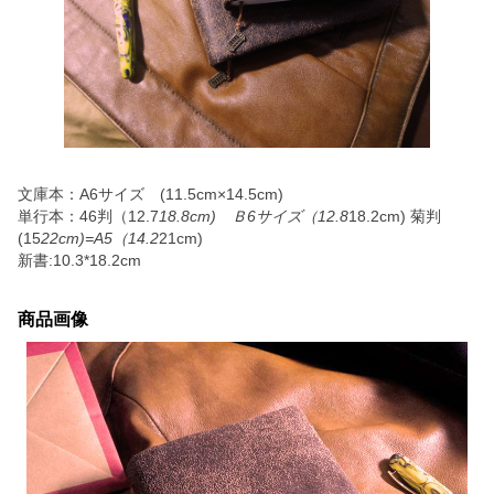
文庫本：A6サイズ (11.5cm×14.5cm)
単行本：46判（12.7
18.8cm) Ｂ6サイズ（12.8
18.2cm) 菊判
(15
22cm)=A5（14.2
21cm)
新書:10.3*18.2cm
商品画像