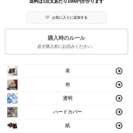
送料は1注文あたり
1000
円かかります
お気に入りに追加する
購入時のルール
必ず購入前にお読みください。
革
布
透明
ハードカバー
紙