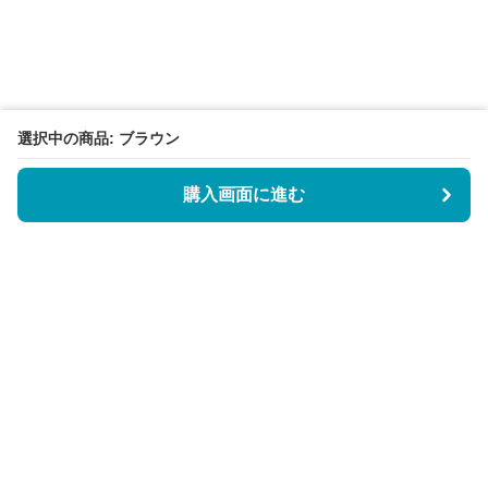
選択中の商品: ブラウン
購入画面に進む
BookCoverly
について