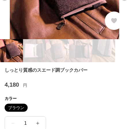
しっとり質感のスエード調ブックカバー
4,180
円
カラー
ブラウン
1