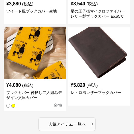
¥
3,880
¥
8,540
(税込)
(税込)
ツイード風ブックカバー生地
星の王子様マイクロファイバー
レザー製ブックカバー a6,a5サ
イズ対応
¥
4,080
¥
5,820
(税込)
(税込)
ブックカバー 仲良し二人組みデ
レトロ風レザーブックカバー
ザイン文庫カバー
全
2
色
›
人気アイテム一覧へ