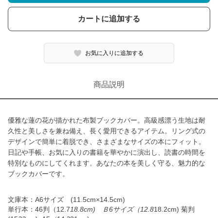
カートに追加する
お気に入りに追加する
商品説明
優雅な蓮の花が描かれた布製ブックカバー。高級感漂う生地は耐
久性と美しさを兼ね備え、長く愛用できるアイテム。リング式の
デザインで簡単に着脱でき、さまざまなサイズの本にフィット。
日記や手帳、お気に入りの書籍を華やかに演出し、読書の時間を
特別なものにしてくれます。あなたの本を美しく守る、魅力的な
ブックカバーです。
文庫本：A6サイズ (11.5cm×14.5cm)
単行本：46判（12.7
18.8cm) Ｂ6サイズ（12.8
18.2cm) 菊判