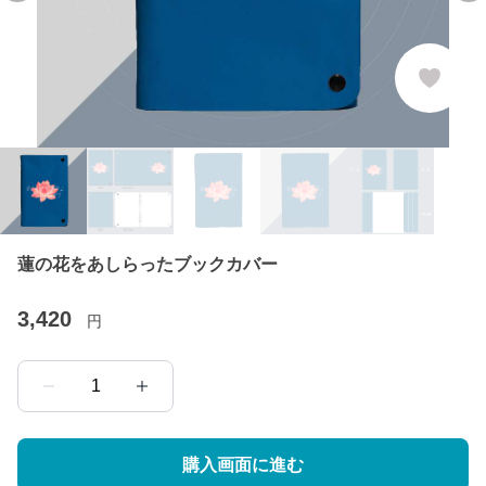
蓮の花をあしらったブックカバー
3,420
円
1
購入画面に進む