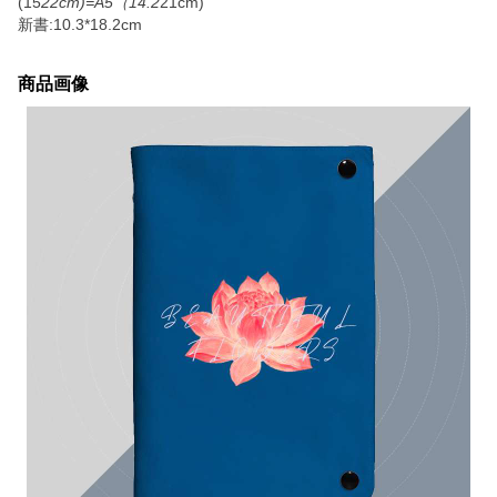
(15
22cm)=A5（14.2
21cm)
新書:10.3*18.2cm
商品画像