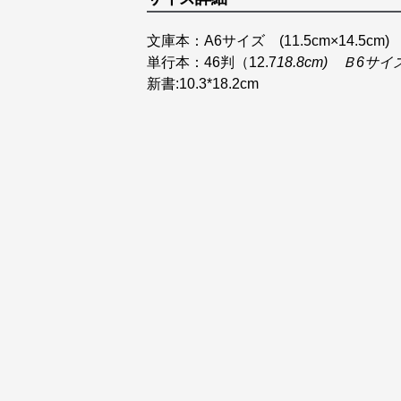
文庫本：A6サイズ (11.5cm×14.5cm)
単行本：46判（12.7
18.8cm) Ｂ6サイ
新書:10.3*18.2cm