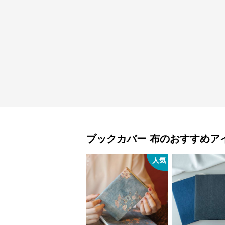
ブックカバー
布
のおすすめア
人気