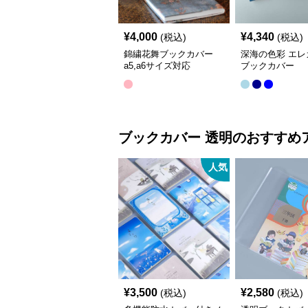
¥
4,000
¥
4,340
(税込)
(税込)
錦繍花舞ブックカバー
深海の色彩 エレ
a5,a6サイズ対応
ブックカバー
ブックカバー
透明
のおすすめ
人気
¥
3,500
¥
2,580
(税込)
(税込)