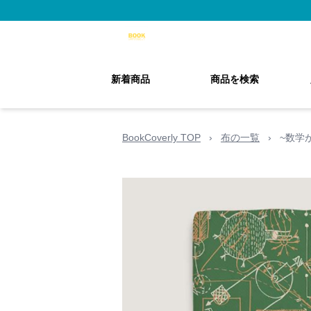
新着商品
商品を検索
BookCoverly TOP
›
布の一覧
›
~数学