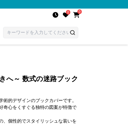
0
0
きへ～ 数式の迷路ブック
学術的デザインのブックカバーです。
好奇心をくすぐる独特の図案が特徴で
の、個性的でスタイリッシュな装いを