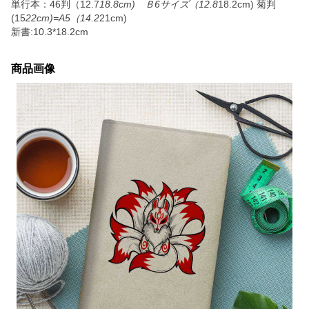
単行本：46判（12.7
18.8cm) Ｂ6サイズ（12.8
18.2cm) 菊判
(15
22cm)=A5（14.2
21cm)
新書:10.3*18.2cm
商品画像