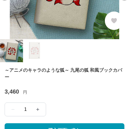
～アニメのキャラのような狐～ 九尾の狐 和風ブックカバ
ー
3,460
円
1