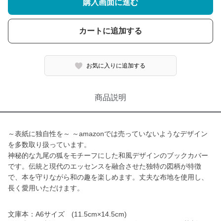
購入画面に進む
カートに追加する
お気に入りに追加する
商品説明
～表紙に独自性を～ ～amazonでは売っていないようなデザイン
を多数取り扱っています。
神秘的な九尾の狐をモチーフにした和風デザインのブックカバー
です。伝統と現代のエッセンスを融合させた独特の図柄が特徴
で、本を守りながら和の趣を楽しめます。丈夫な布地を使用し、
長く愛用いただけます。
文庫本：A6サイズ (11.5cm×14.5cm)