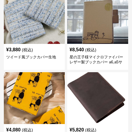
¥
3,880
¥
8,540
(税込)
(税込)
ツイード風ブックカバー生地
星の王子様マイクロファイバー
レザー製ブックカバー a6,a5サ
イズ対応
¥
4,080
¥
5,820
(税込)
(税込)