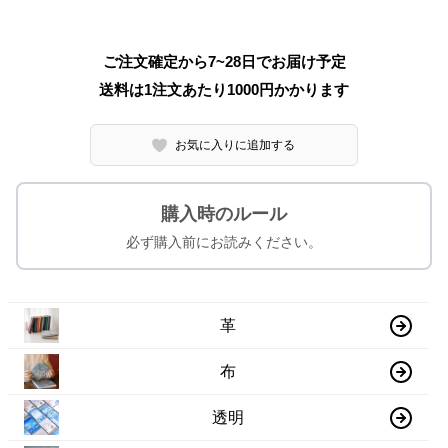
ご注文確定から7~28日でお届け予定
送料は1注文あたり
1000
円かかります
お気に入りに追加する
購入時のルール
必ず購入前にお読みください。
革
布
透明