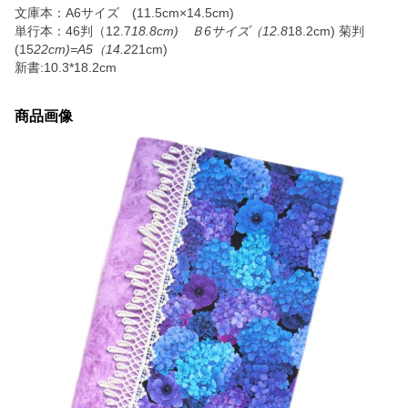
文庫本：A6サイズ (11.5cm×14.5cm)
単行本：46判（12.7
18.8cm) Ｂ6サイズ（12.8
18.2cm) 菊判
(15
22cm)=A5（14.2
21cm)
新書:10.3*18.2cm
商品画像