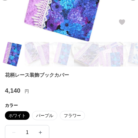
花柄レース装飾ブックカバー
4,140
円
カラー
ホワイト
パープル
フラワー
1