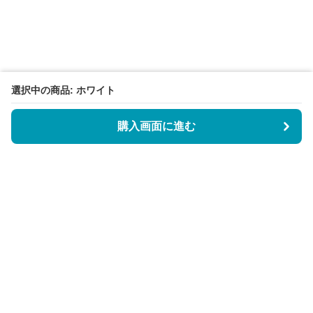
選択中の商品: ホワイト
購入画面に進む
BookCoverly
について