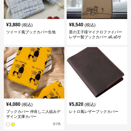
¥
3,880
¥
8,540
(税込)
(税込)
ツイード風ブックカバー生地
星の王子様マイクロファイバー
レザー製ブックカバー a6,a5サ
イズ対応
¥
4,080
¥
5,820
(税込)
(税込)
ブックカバー 仲良し二人組みデ
レトロ風レザーブックカバー
ザイン文庫カバー
全
2
色