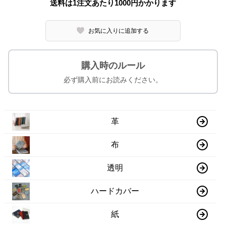
送料は1注文あたり
1000
円かかります
お気に入りに追加する
購入時のルール
必ず購入前にお読みください。
革
布
透明
ハードカバー
紙