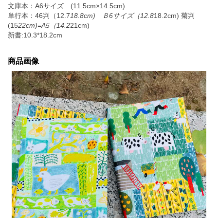
文庫本：A6サイズ (11.5cm×14.5cm)
単行本：46判（12.7
18.8cm) Ｂ6サイズ（12.8
18.2cm) 菊判
(15
22cm)=A5（14.2
21cm)
新書:10.3*18.2cm
商品画像