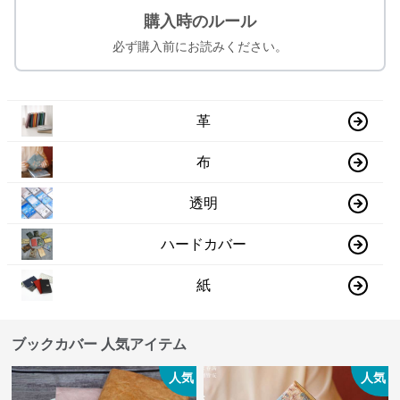
購入時のルール
必ず購入前にお読みください。
革
布
透明
ハードカバー
紙
ブックカバー 人気アイテム
人気
人気