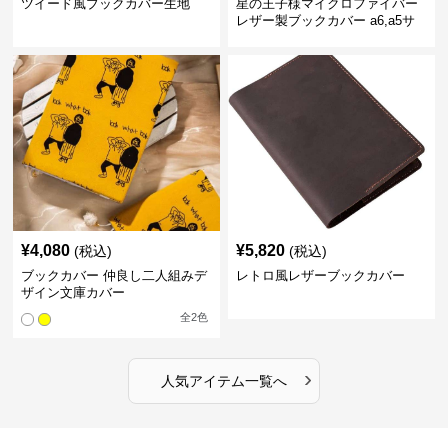
ツイード風ブックカバー生地
星の王子様マイクロファイバー
レザー製ブックカバー a6,a5サ
イズ対応
¥
4,080
¥
5,820
(税込)
(税込)
ブックカバー 仲良し二人組みデ
レトロ風レザーブックカバー
ザイン文庫カバー
全
2
色
›
人気アイテム一覧へ