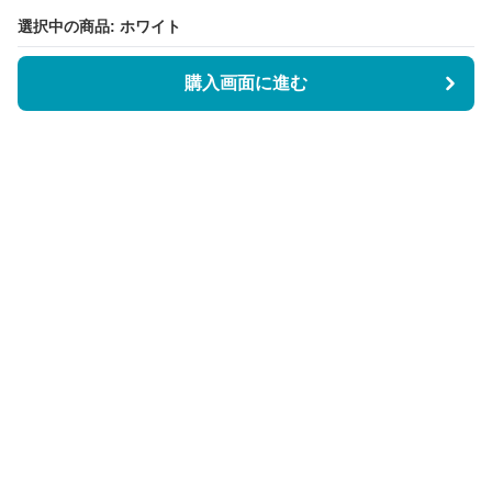
選択中の商品: ホワイト
購入画面に進む
BookCoverly
について
会社概要
利用規約