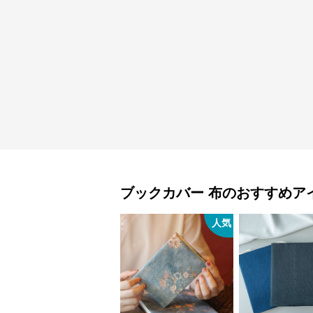
ブックカバー
布
のおすすめア
人気