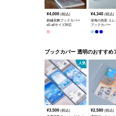
¥
4,000
¥
4,340
(税込)
(税込)
錦繍花舞ブックカバー
深海の色彩 エレ
a5,a6サイズ対応
ブックカバー
ブックカバー
透明
のおすすめ
人気
¥
3,500
¥
2,580
(税込)
(税込)