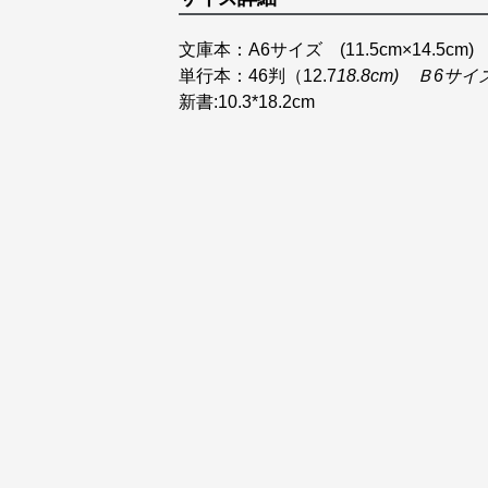
文庫本：A6サイズ (11.5cm×14.5cm)
単行本：46判（12.7
18.8cm) Ｂ6サイ
新書:10.3*18.2cm