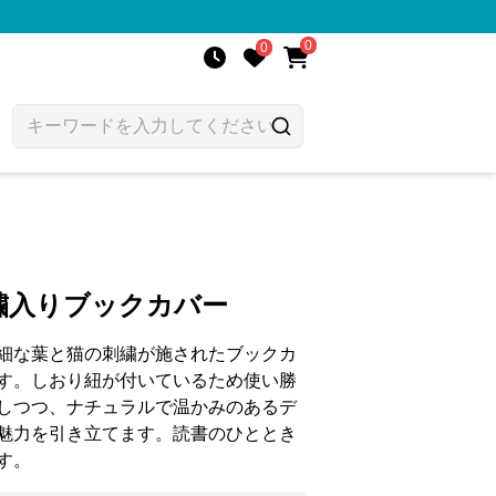
0
0
繍入りブックカバー
細な葉と猫の刺繍が施されたブックカ
す。しおり紐が付いているため使い勝
しつつ、ナチュラルで温かみのあるデ
魅力を引き立てます。読書のひととき
す。