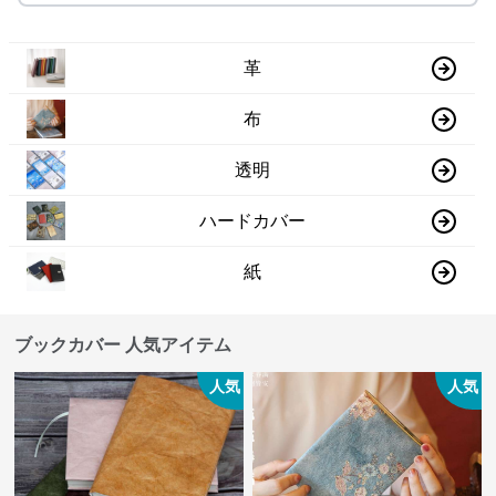
革
布
透明
ハードカバー
紙
ブックカバー 人気アイテム
人気
人気