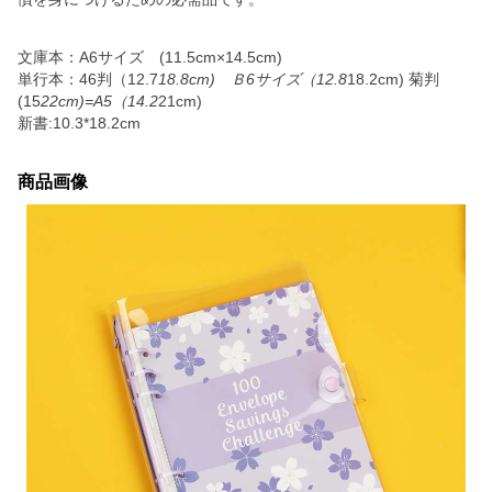
文庫本：A6サイズ (11.5cm×14.5cm)
単行本：46判（12.7
18.8cm) Ｂ6サイズ（12.8
18.2cm) 菊判
(15
22cm)=A5（14.2
21cm)
新書:10.3*18.2cm
商品画像