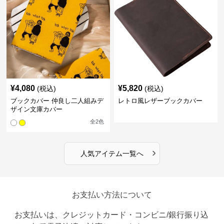
¥
4,080
¥
5,820
(税込)
(税込)
ブックカバー 仲良し二人組みデ
レトロ風レザーブックカバー
ザイン文庫カバー
全
2
色
›
人気アイテム一覧へ
お支払い方法について
お支払いは、クレジットカード・コンビニ/銀行振り込