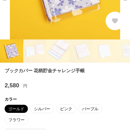
ブックカバー 花柄貯金チャレンジ手帳
2,580
円
カラー
ゴールド
シルバー
ピンク
パープル
フラワー