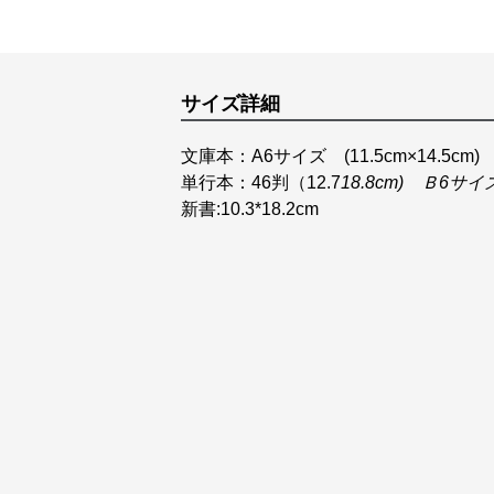
サイズ詳細
文庫本：A6サイズ (11.5cm×14.5cm)
単行本：46判（12.7
18.8cm) Ｂ6サイ
新書:10.3*18.2cm