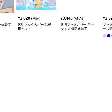
¥
2,620
¥
3,440
¥
2,3
(税込)
(税込)
ー保護フ
透明ブックカバー 活動
透明ブックカバー 厚手
ブッ
用セット
タイプ 傷防止加工
ール
クカ