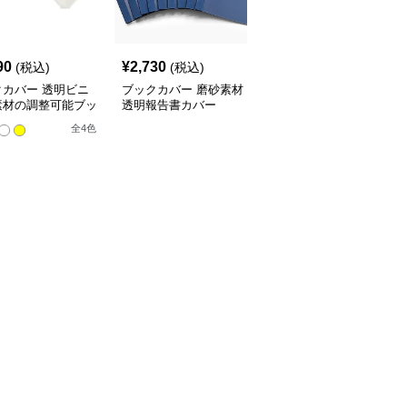
90
¥
2,730
¥
3,520
(税込)
(税込)
(税込)
クカバー 透明ビニ
ブックカバー 磨砂素材
ブックカバー 料理レシ
素材の調整可能ブッ
透明報告書カバー
ピ用透明ノートカバー
バー
全
4
色