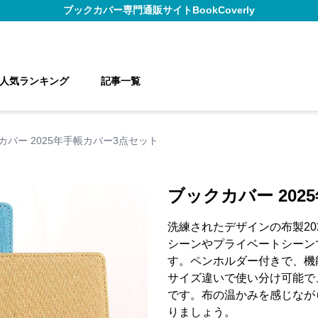
ブックカバー
専門通販サイト
BookCoverly
人気ランキング
記事一覧
カバー 2025年手帳カバー3点セット
ブックカバー 202
洗練されたデザインの布製20
シーンやプライベートシーン
す。ペンホルダー付きで、機
サイズ違いで使い分け可能で
です。布の温かみを感じなが
りましょう。