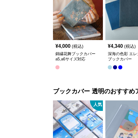
¥
4,000
¥
4,340
(税込)
(税込)
錦繍花舞ブックカバー
深海の色彩 エレ
a5,a6サイズ対応
ブックカバー
ブックカバー
透明
のおすすめ
人気