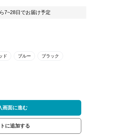
ら7~28日でお届け予定
ッド
ブルー
ブラック
入画面に進む
トに追加する