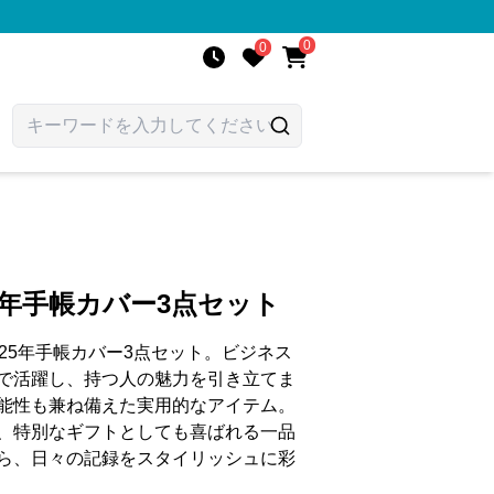
0
0
5年手帳カバー3点セット
25年手帳カバー3点セット。ビジネス
で活躍し、持つ人の魅力を引き立てま
能性も兼ね備えた実用的なアイテム。
、特別なギフトとしても喜ばれる一品
ら、日々の記録をスタイリッシュに彩