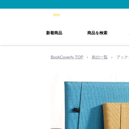
新着商品
商品を検索
BookCoverly TOP
›
布の一覧
›
ブック