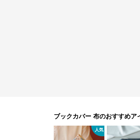
ブックカバー
布
のおすすめア
人気