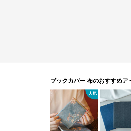
ブックカバー
布
のおすすめア
人気