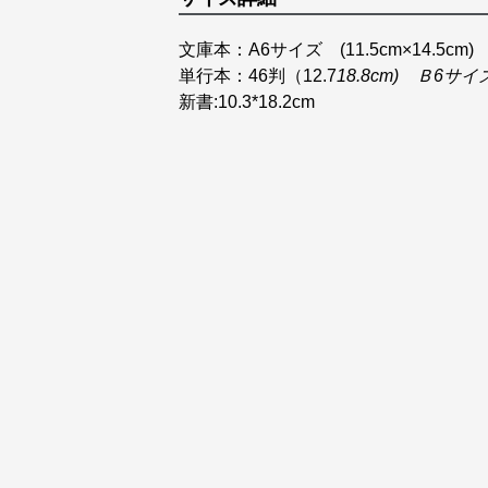
文庫本：A6サイズ (11.5cm×14.5cm)
単行本：46判（12.7
18.8cm) Ｂ6サイ
新書:10.3*18.2cm