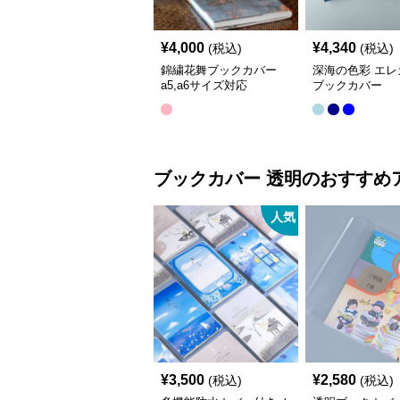
¥
4,000
¥
4,340
(税込)
(税込)
錦繍花舞ブックカバー
深海の色彩 エレ
a5,a6サイズ対応
ブックカバー
ブックカバー
透明
のおすすめ
人気
¥
3,500
¥
2,580
(税込)
(税込)