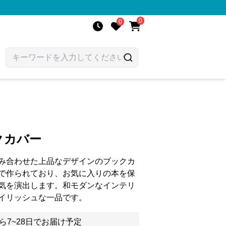
0
0
クカバー
み合わせた上品なデザインのブックカ
で作られており、お気に入りの本を保
気を演出します。和モダンなインテリ
イリッシュな一品です。
ら7~28日でお届け予定