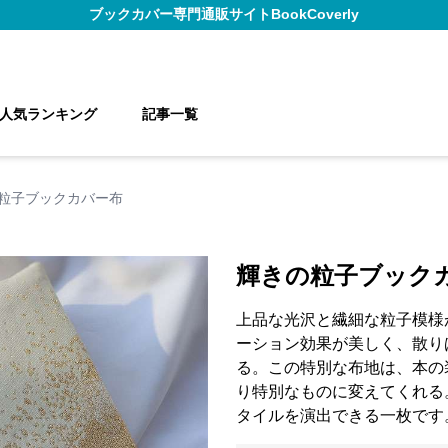
ブックカバー
専門通販サイト
BookCoverly
人気ランキング
記事一覧
粒子ブックカバー布
輝きの粒子ブック
上品な光沢と繊細な粒子模様
ーション効果が美しく、散り
る。この特別な布地は、本の
り特別なものに変えてくれる
タイルを演出できる一枚です