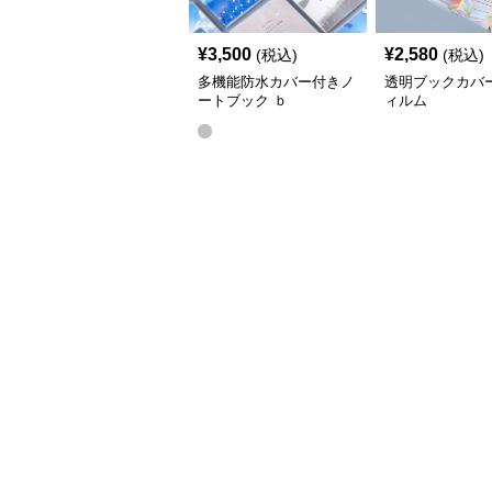
¥
3,500
¥
2,580
(税込)
(税込)
多機能防水カバー付きノ
透明ブックカバ
ートブック ｂ
ィルム
5（25.6*18.6）,a5(20.5*14.2)