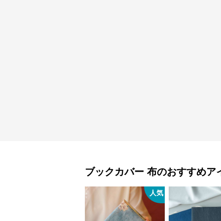
ブックカバー
布
のおすすめア
人気