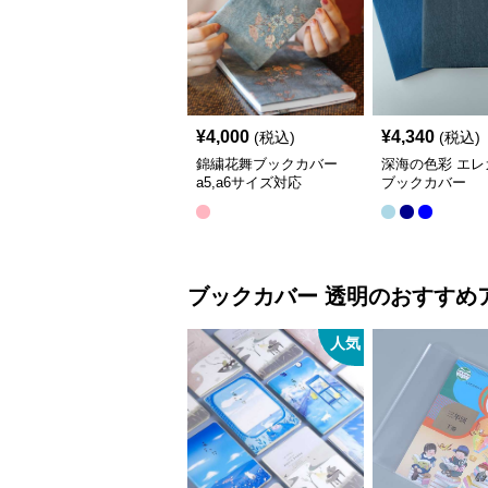
¥
4,000
¥
4,340
(税込)
(税込)
錦繍花舞ブックカバー
深海の色彩 エレ
a5,a6サイズ対応
ブックカバー
ブックカバー
透明
のおすすめ
人気