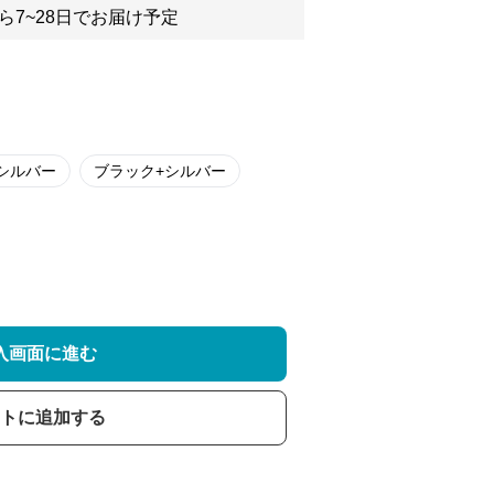
ら7~28日でお届け予定
シルバー
ブラック+シルバー
入画面に進む
トに追加する