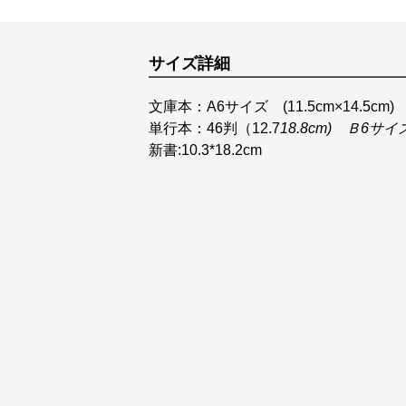
サイズ詳細
文庫本：A6サイズ (11.5cm×14.5cm)
単行本：46判（12.7
18.8cm) Ｂ6サイ
新書:10.3*18.2cm