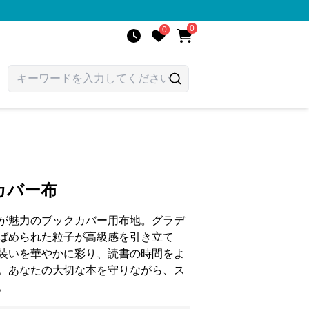
0
0
カバー布
が魅力のブックカバー用布地。グラデ
ばめられた粒子が高級感を引き立て
装いを華やかに彩り、読書の時間をよ
。あなたの大切な本を守りながら、ス
。