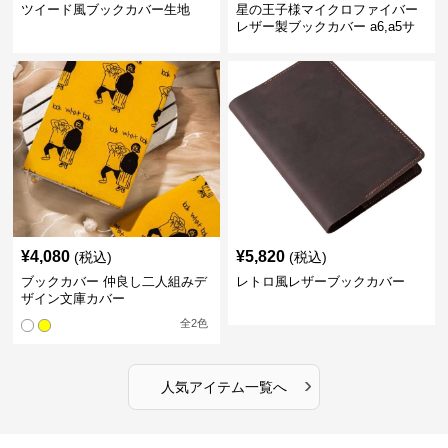
ツイード風ブックカバー生地
星の王子様マイクロファイバー
レザー製ブックカバー a6,a5サ
イズ対応
¥
4,080
¥
5,820
(税込)
(税込)
ブックカバー 仲良し二人組みデ
レトロ風レザーブックカバー
ザイン文庫カバー
全
2
色
›
人気アイテム一覧へ