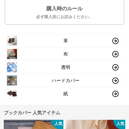
購入時のルール
必ず購入前にお読みください。
革
布
透明
ハードカバー
紙
ブックカバー 人気アイテム
人気
人気