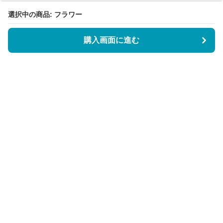
選択中の商品: フラワー
購入画面に進む
BookCoverly
について
会社概要
利用規約