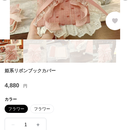
姫系リボンブックカバー
4,880
円
カラー
フラワー
フラワー
1