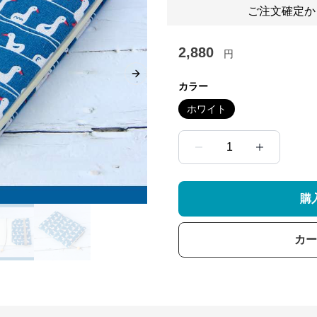
ご注文確定か
2,880
円
Next slide
カラー
ホワイト
1
購
カー