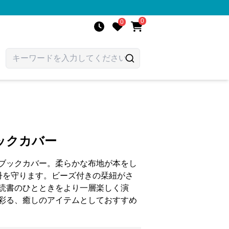
0
0
ックカバー
ブックカバー。柔らかな布地が本をし
冊を守ります。ビーズ付きの栞紐がさ
読書のひとときをより一層楽しく演
彩る、癒しのアイテムとしておすすめ