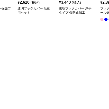
¥
2,620
¥
3,440
¥
2,3
(税込)
(税込)
ー保護フ
透明ブックカバー 活動
透明ブックカバー 厚手
ブッ
用セット
タイプ 傷防止加工
ール
クカ