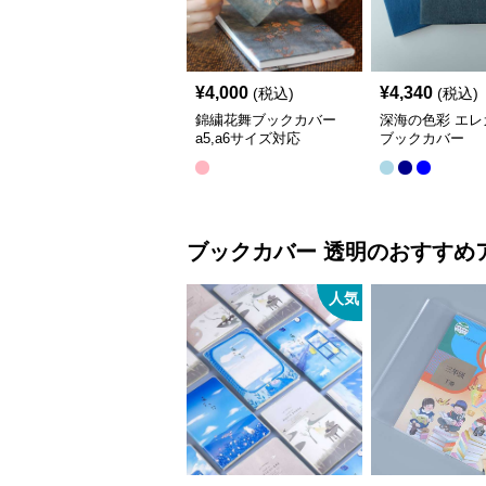
¥
4,000
¥
4,340
(税込)
(税込)
錦繍花舞ブックカバー
深海の色彩 エレ
a5,a6サイズ対応
ブックカバー
ブックカバー
透明
のおすすめ
人気