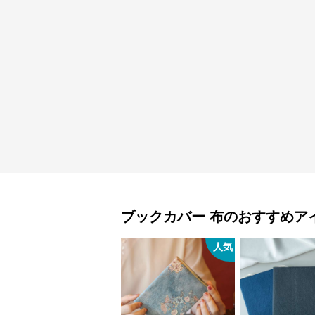
ブックカバー
布
のおすすめア
人気