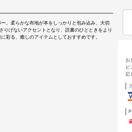
バー。柔らかな布地が本をしっかりと包み込み、大切
がさりげないアクセントとなり、読書のひとときをより
雅に彩る、癒しのアイテムとしておすすめです。
お
ビ
応
P