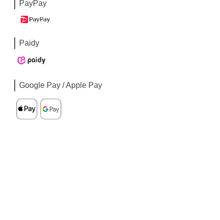
PayPay
Paidy
Google Pay / Apple Pay