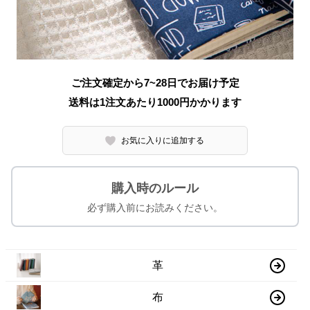
ご注文確定から7~28日でお届け予定
送料は1注文あたり
1000
円かかります
お気に入りに追加する
購入時のルール
必ず購入前にお読みください。
革
布