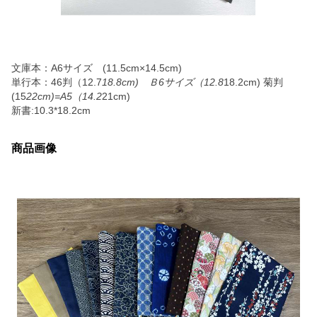
文庫本：A6サイズ (11.5cm×14.5cm)
単行本：46判（12.7
18.8cm) Ｂ6サイズ（12.8
18.2cm) 菊判
(15
22cm)=A5（14.2
21cm)
新書:10.3*18.2cm
商品画像