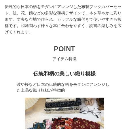
伝統的な日本の柄をモダンにアレンジした布製ブックカバーセッ
ト。波、花、鶴などの多彩な和柄デザインで、本を華やかに彩り
ます。丈夫な布地で作られ、カラフルな紐付きで使いやすさも抜
群です。和洋問わず様々な本に合わせやすく、読書の楽しみを広
げてくれます。
POINT
アイテム特徴
伝統和柄の美しい織り模様
波や桜など日本の伝統的な柄をモダンにアレンジし
た上品な織り模様が特徴的