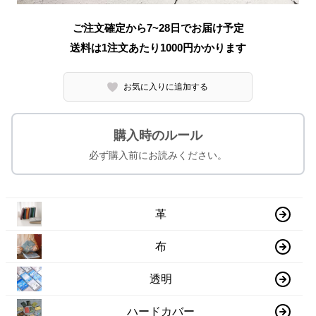
ご注文確定から7~28日でお届け予定
送料は1注文あたり
1000
円かかります
お気に入りに追加する
購入時のルール
必ず購入前にお読みください。
革
布
透明
ハードカバー