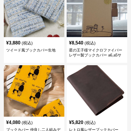
¥
3,880
¥
8,540
(税込)
(税込)
ツイード風ブックカバー生地
星の王子様マイクロファイバー
レザー製ブックカバー a6,a5サ
イズ対応
¥
4,080
¥
5,820
(税込)
(税込)
ブックカバー 仲良し二人組みデ
レトロ風レザーブックカバー