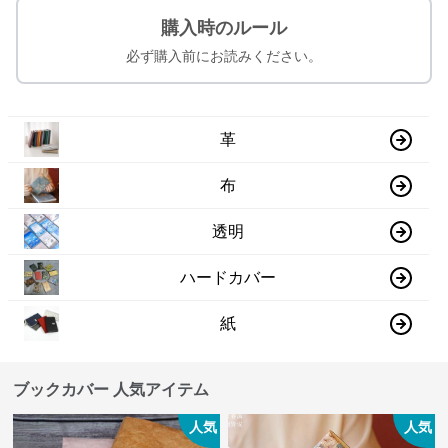
購入時のルール
必ず購入前にお読みください。
革
布
透明
ハードカバー
紙
ブックカバー 人気アイテム
人気
人気