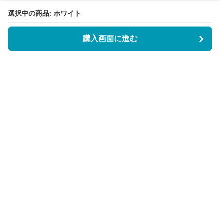
選択中の商品: ホワイト
購入画面に進む
BookCoverly
について
会社概要
利用規約