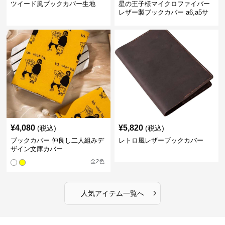
ツイード風ブックカバー生地
星の王子様マイクロファイバー
レザー製ブックカバー a6,a5サ
イズ対応
¥
4,080
¥
5,820
(税込)
(税込)
ブックカバー 仲良し二人組みデ
レトロ風レザーブックカバー
ザイン文庫カバー
全
2
色
›
人気アイテム一覧へ