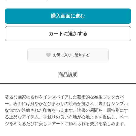
購入画面に進む
カートに追加する
お気に入りに追加する
商品説明
著名な画家の名作をインスパイアした芸術的な布製ブックカバ
ー。表面には鮮やかなひまわりの絵画が施され、裏面はシンプル
な無地で洗練された印象を与えます。読書の瞬間を一層特別にす
る上品なアイテム。手触りの良い布地が心地よさを提供し、ペー
ジをめくるたびに美しいアートに触れられる贅沢を楽しめます。