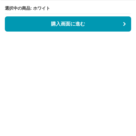
選択中の商品: ホワイト
購入画面に進む
BookCoverly
について
会社概要
利用規約