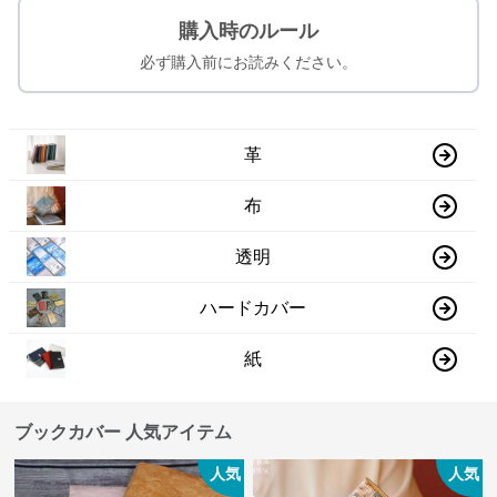
購入時のルール
必ず購入前にお読みください。
革
布
透明
ハードカバー
紙
ブックカバー 人気アイテム
人気
人気