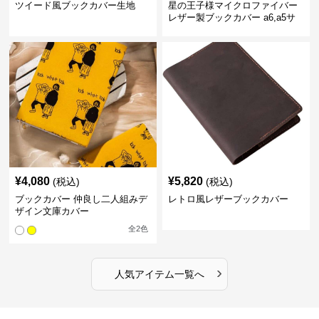
ツイード風ブックカバー生地
星の王子様マイクロファイバー
レザー製ブックカバー a6,a5サ
イズ対応
¥
4,080
¥
5,820
(税込)
(税込)
ブックカバー 仲良し二人組みデ
レトロ風レザーブックカバー
ザイン文庫カバー
全
2
色
›
人気アイテム一覧へ