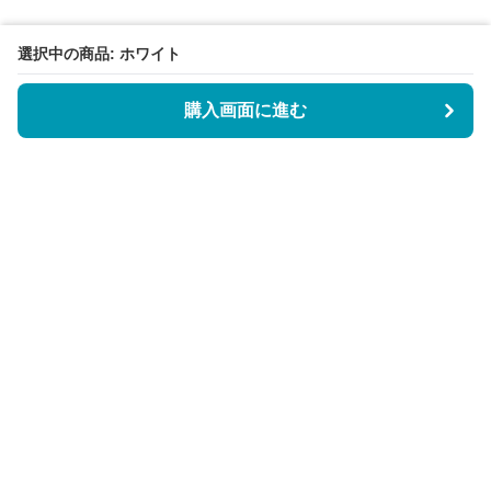
選択中の商品: ホワイト
購入画面に進む
BookCoverly
について
会社概要