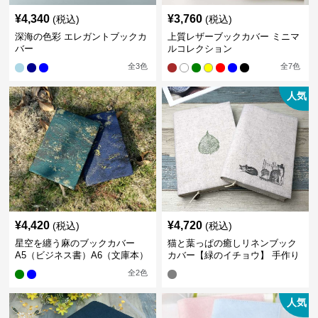
¥
4,340
¥
3,760
(税込)
(税込)
深海の色彩 エレガントブックカ
上質レザーブックカバー ミニマ
バー
ルコレクション
全
3
色
全
7
色
人気
¥
4,420
¥
4,720
(税込)
(税込)
星空を纏う麻のブックカバー
猫と葉っぱの癒しリネンブック
A5（ビジネス書）A6（文庫本）
カバー【緑のイチョウ】 手作り
全
2
色
人気