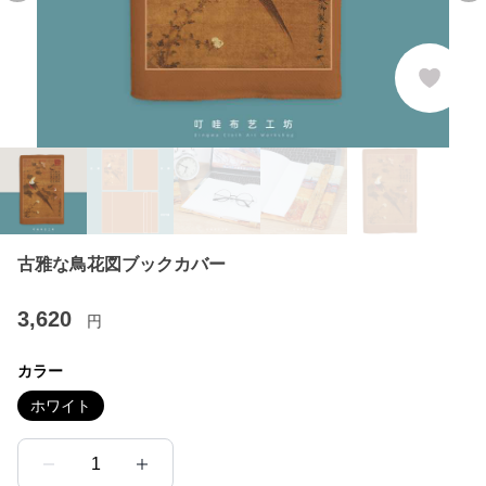
古雅な鳥花図ブックカバー
3,620
円
カラー
ホワイト
1