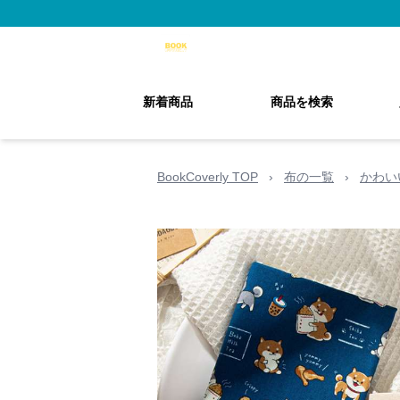
新着商品
商品を検索
BookCoverly TOP
›
布の一覧
›
かわい