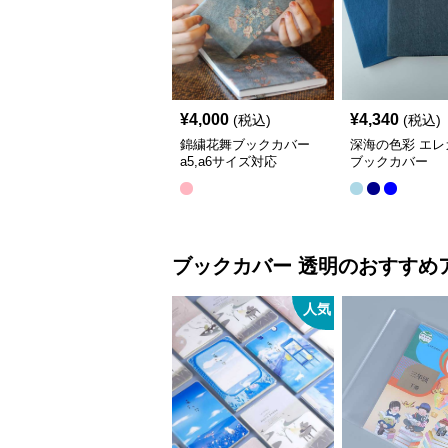
¥
4,000
¥
4,340
(税込)
(税込)
錦繍花舞ブックカバー
深海の色彩 エレ
a5,a6サイズ対応
ブックカバー
ブックカバー
透明
のおすすめ
人気