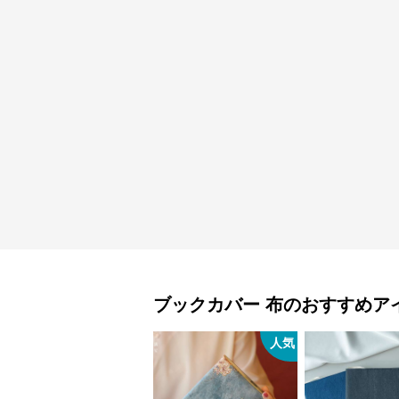
ブックカバー
布
のおすすめア
人気