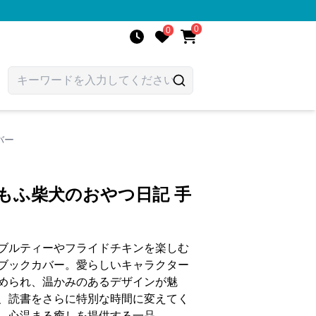
0
0
バー
もふ柴犬のおやつ日記 手
ブルティーやフライドチキンを楽しむ
ブックカバー。愛らしいキャラクター
められ、温かみのあるデザインが魅
、読書をさらに特別な時間に変えてく
、心温まる癒しを提供する一品。