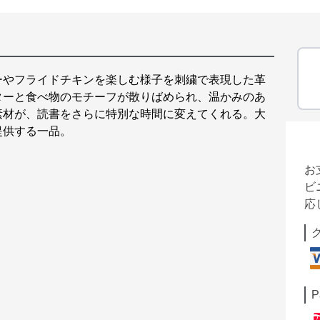
ーやフライドチキンを楽しむ様子を刺繍で表現した革
ターと食べ物のモチーフが散りばめられ、温かみのあ
素材が、読書をさらに特別な時間に変えてくれる。大
提供する一品。
お
ビ
応
P