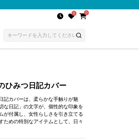
0
0
女のひみつ日記カバー
日記カバーは、柔らかな手触りが魅
切な日記」の文字が、個性的な印象を
ムが付属し、女性らしさを引き立てる
すための特別なアイテムとして、日々