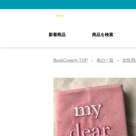
新着商品
商品を検索
BookCoverly TOP
›
布の一覧
›
女性用