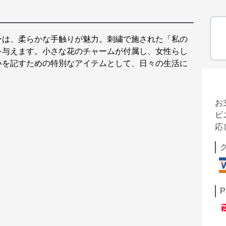
ーは、柔らかな手触りが魅力。刺繍で施された「私の
を与えます。小さな花のチャームが付属し、女性らし
いを記すための特別なアイテムとして、日々の生活に
お
ビ
応
P