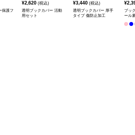
¥
2,620
¥
3,440
¥
2,3
(税込)
(税込)
ー保護フ
透明ブックカバー 活動
透明ブックカバー 厚手
ブッ
用セット
タイプ 傷防止加工
ール
クカ