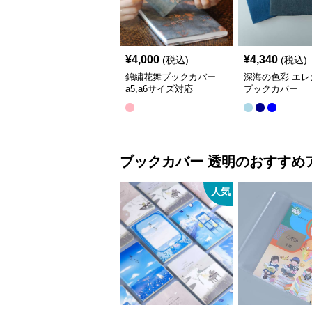
¥
4,000
¥
4,340
(税込)
(税込)
錦繍花舞ブックカバー
深海の色彩 エレ
a5,a6サイズ対応
ブックカバー
ブックカバー
透明
のおすすめ
人気