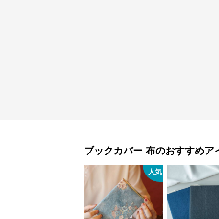
ブックカバー
布
のおすすめア
人気