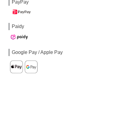
PayPay
Paidy
Google Pay / Apple Pay