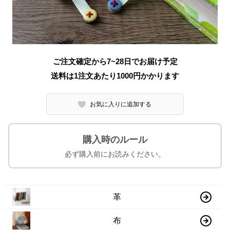
ご注文確定から7~28日でお届け予定
送料は1注文あたり
1000
円かかります
お気に入りに追加する
購入時のルール
必ず購入前にお読みください。
革
布