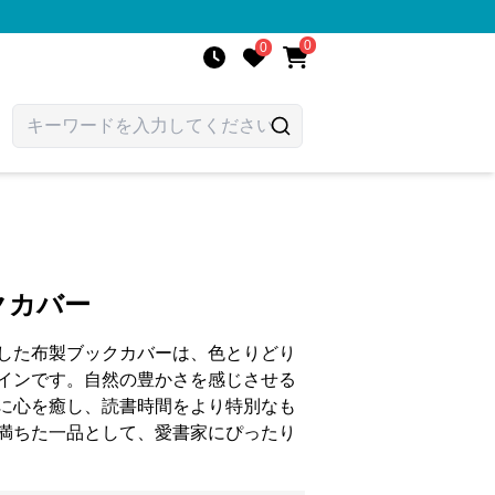
0
0
クカバー
した布製ブックカバーは、色とりどり
インです。自然の豊かさを感じさせる
に心を癒し、読書時間をより特別なも
満ちた一品として、愛書家にぴったり