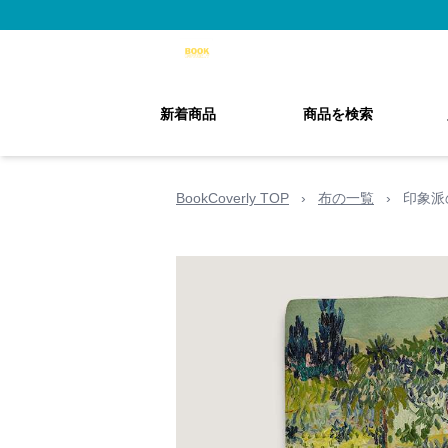
新着商品
商品を検索
BookCoverly TOP
›
布の一覧
›
印象派