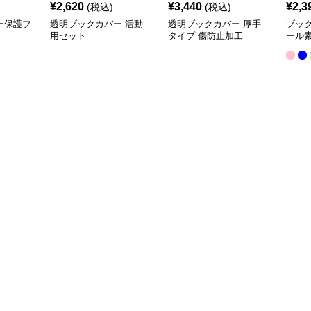
¥
2,620
¥
3,440
¥
2,3
(税込)
(税込)
ー保護フ
透明ブックカバー 活動
透明ブックカバー 厚手
ブッ
用セット
タイプ 傷防止加工
ール
クカ