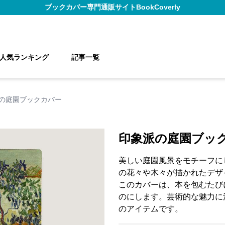
ブックカバー
専門通販サイト
BookCoverly
人気ランキング
記事一覧
の庭園ブックカバー
印象派の庭園ブッ
美しい庭園風景をモチーフに
の花々や木々が描かれたデザ
このカバーは、本を包むたび
のにします。芸術的な魅力に
のアイテムです。