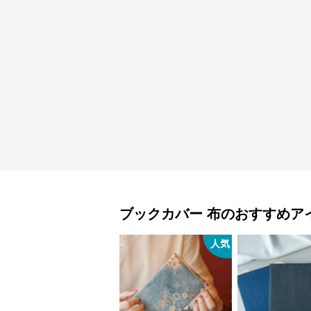
ブックカバー
布
のおすすめア
人気