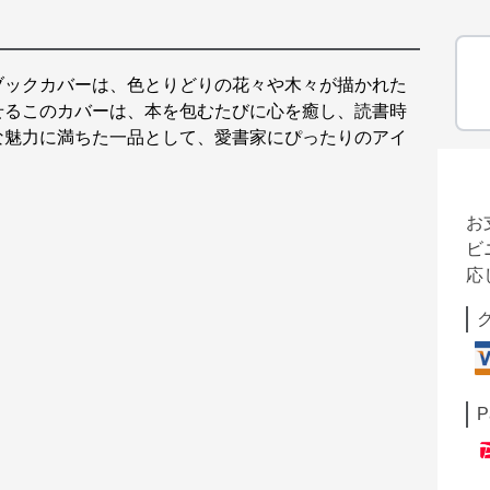
ブックカバーは、色とりどりの花々や木々が描かれた
せるこのカバーは、本を包むたびに心を癒し、読書時
な魅力に満ちた一品として、愛書家にぴったりのアイ
お
ビ
応
P