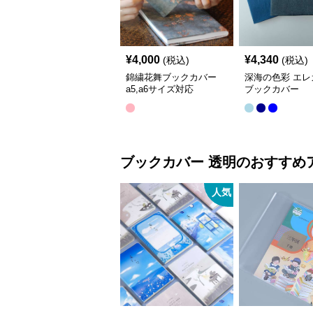
¥
4,000
¥
4,340
(税込)
(税込)
錦繍花舞ブックカバー
深海の色彩 エレ
a5,a6サイズ対応
ブックカバー
ブックカバー
透明
のおすすめ
人気