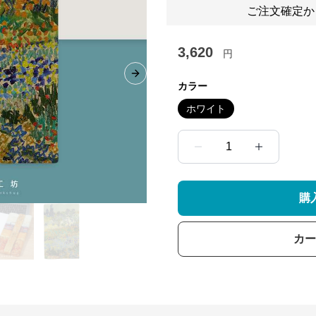
ご注文確定か
3,620
円
Next slide
カラー
ホワイト
1
購
カー