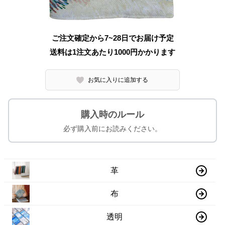
ご注文確定から7~28日でお届け予定
送料は1注文あたり
1000
円かかります
お気に入りに追加する
購入時のルール
必ず購入前にお読みください。
革
布
透明