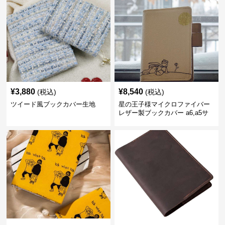
¥
3,880
¥
8,540
(税込)
(税込)
ツイード風ブックカバー生地
星の王子様マイクロファイバー
レザー製ブックカバー a6,a5サ
イズ対応