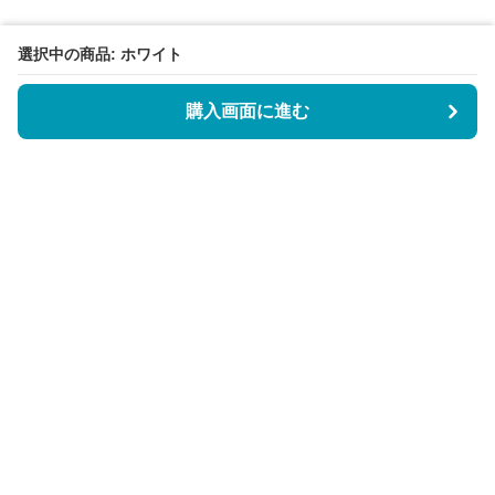
選択中の商品: ホワイト
購入画面に進む
BookCoverly
について
会社概要