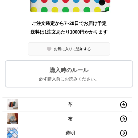
ご注文確定から7~28日でお届け予定
送料は1注文あたり
1000
円かかります
お気に入りに追加する
購入時のルール
必ず購入前にお読みください。
革
布
透明