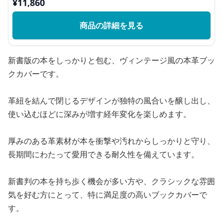
¥
11,860
商品の詳細を見る
新書版の本をしっかりと包む、ヴィンテージ風の本革ブッ
クカバーです。
革紐を結んで閉じるデザインが独特の風合いを醸し出し、
使い込むほどに深みが増す経年変化を楽しめます。
厚みのある革素材が本を衝撃や汚れからしっかりと守り、
長期間にわたって愛用できる耐久性を備えています。
新書判の本を持ち歩く機会が多い方や、クラシックな雰囲
気を好む方にとって、特に満足度の高いブックカバーで
す。