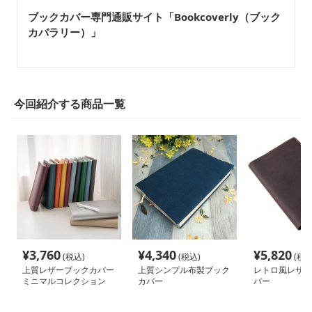
ブックカバー専門通販サイト「Bookcoverly（ブック
カバラリー）」
今回紹介する商品一覧
¥
3,760
¥
4,340
¥
5,820
(税込)
(税込)
(税込
上質レザーブックカバー
上質シンプル布製ブック
レトロ風レザー
ミニマルコレクション
カバー
バー