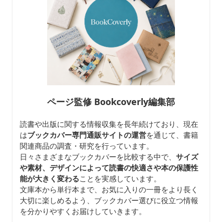
ページ監修 Bookcoverly編集部
読書や出版に関する情報収集を長年続けており、現在
は
ブックカバー専門通販サイトの運営
を通じて、書籍
関連商品の調査・研究を行っています。
日々さまざまなブックカバーを比較する中で、
サイズ
や素材、デザインによって読書の快適さや本の保護性
能が大きく変わる
ことを実感しています。
文庫本から単行本まで、お気に入りの一冊をより長く
大切に楽しめるよう、ブックカバー選びに役立つ情報
を分かりやすくお届けしていきます。